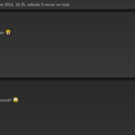
e 2014, 16:35, editado 9 veces en total.
ñor
sional!!