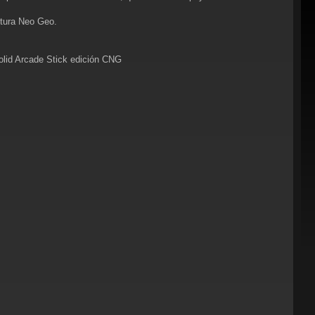
ltura Neo Geo.
olid Arcade Stick edición CNG