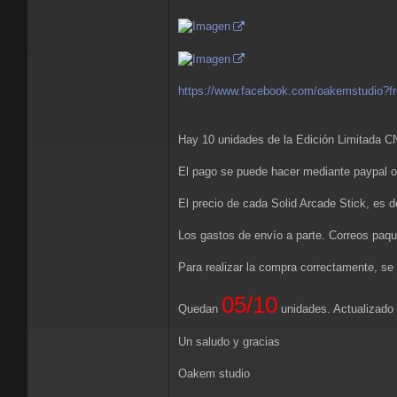
https://www.facebook.com/oakemstudio?fr
Hay 10 unidades de la Edición Limitada C
El pago se puede hacer mediante paypal o 
El precio de cada Solid Arcade Stick, es 
Los gastos de envío a parte. Correos paqu
Para realizar la compra correctamente, se 
05/10
Quedan
unidades. Actualizado
Un saludo y gracias
Oakem studio