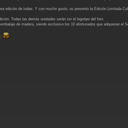
imera edición de todas. Y con mucho gusto, os presento la Edición Limitada Cu
ición. Todas las demás unidades serán sin el logotipo del foro.
 embalaje de madera, siendo exclusivo los 10 afortunados que adquieran el S
y.