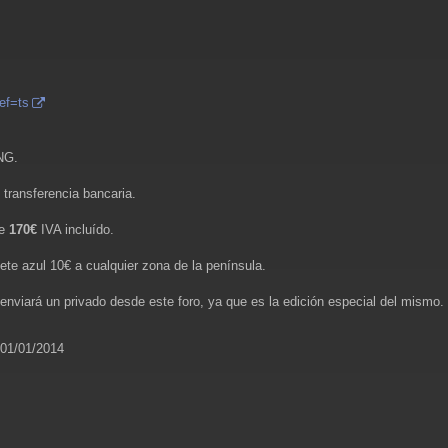
ef=ts
NG.
transferencia bancaria.
de
170€
IVA incluído.
ete azul 10€ a cualquier zona de la península.
enviará un privado desde este foro, ya que es la edición especial del mismo.
 01/01/2014