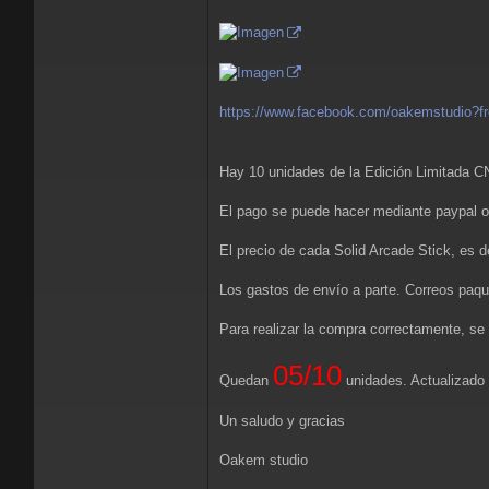
https://www.facebook.com/oakemstudio?fr
Hay 10 unidades de la Edición Limitada C
El pago se puede hacer mediante paypal o 
El precio de cada Solid Arcade Stick, es 
Los gastos de envío a parte. Correos paqu
Para realizar la compra correctamente, se 
05/10
Quedan
unidades. Actualizado
Un saludo y gracias
Oakem studio