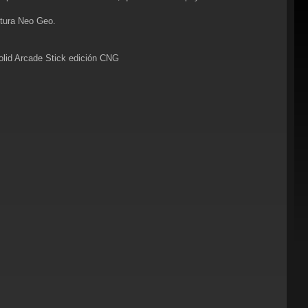
ltura Neo Geo.
olid Arcade Stick edición CNG