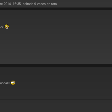
e 2014, 16:35, editado 9 veces en total.
ñor
sional!!