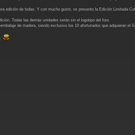
imera edición de todas. Y con mucho gusto, os presento la Edición Limitada Cu
ición. Todas las demás unidades serán sin el logotipo del foro.
 embalaje de madera, siendo exclusivo los 10 afortunados que adquieran el S
y.