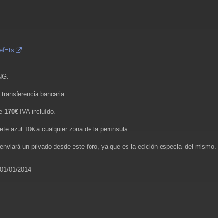
ef=ts
NG.
transferencia bancaria.
de
170€
IVA incluído.
ete azul 10€ a cualquier zona de la península.
enviará un privado desde este foro, ya que es la edición especial del mismo.
 01/01/2014