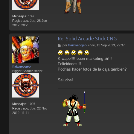
Mensajes:
1390
Registrado:
Jue, 28 Jun
2012, 20:25
Re: Solid Arcade Stick CNG
M
por
flaixneogeo
»
Vie, 13 Sep 2013, 22:37
e
n
K wapo!!!! buen marketing Sr!!!
s
a
Felicidades!!!
flaixneogeo
j
Podrias hacer fotos de la caja tambien?
Bigger Badder Better
e
Saludos!
Mensajes:
1007
Registrado:
Jue, 22 Nov
2012, 11:41