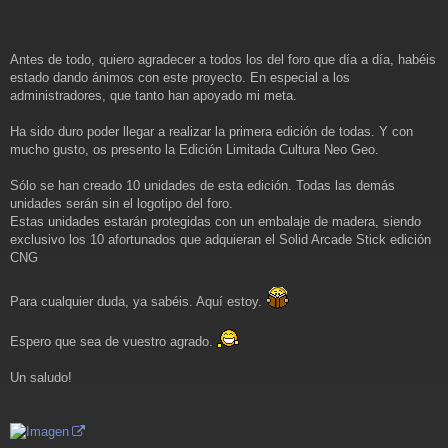
s
a
j
e
Antes de todo, quiero agradecer a todos los del foro que día a día, habéis
estado dando ánimos con este proyecto. En especial a los
administradores, que tanto han apoyado mi meta.
Ha sido duro poder llegar a realizar la primera edición de todas. Y con
mucho gusto, os presento la Edición Limitada Cultura Neo Geo.
Sólo se han creado 10 unidades de esta edición. Todas las demás
unidades serán sin el logotipo del foro.
Estas unidades estarán protegidas con un embalaje de madera, siendo
exclusivo los 10 afortunados que adquieran el Solid Arcade Stick edición
CNG
Para cualquier duda, ya sabéis. Aquí estoy.
Espero que sea de vuestro agrado.
Un saludo!