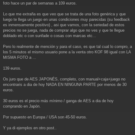
foto hace un par de semanas a 109 euros.
Lo que me extraña es que veo que se trata de una foto genérica y que
luego te llega un juego en unas condiciones muy parecidas (su feedback
es inmensamente positivo) , asi que vamos, con la seriedad de estos
precios no se juega, nada de comprar algo que no ves y que te llegue
doblado etc o con sunfade o cosas con marcas etc...
Pero lo realmente de mención y para el caso, es que tal cual lo compro, a
los 5 minutos el mismo usuario pone a la venta otro KOF 98 igual con LA
MISMA FOTO a ...
139 euros.
Os juro que de AES JAPONÉS, completo, con manual+caja+juego no
encontraris a dia de hoy NADA EN NINGUNA PARTE por menos de 30
euros.
30 euros es el precio más mínimo / ganga de AES a dia de hoy
comprando en Japón.
Por supuesto en Europa / USA son 45-50 euros.
Y ya di ejemplos en otro post..