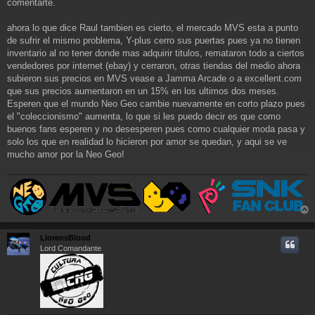
comentarte.
ahora lo que dice Raul tambien es cierto, el mercado MVS esta a punto
de sufrir el mismo problema, Y-plus cerro sus puertas pues ya no tienen
inventario al no tener donde mas adquirir titulos, remataron todo a ciertos
vendedores por internet (ebay) y cerraron, otras tiendas del medio ahora
subieron sus precios en MVS vease a Jamma Arcade o a excellent.com
que sus precios aumentaron en un 15% en los ultimos dos meses.
Esperen que el mundo Neo Geo cambie nuevamente en corto plazo pues
el "coleccionismo" aumenta, lo que si les puedo decir es que como
buenos fans esperen y no desesperen pues como cualquier moda pasa y
solo los que en realidad lo hicieron por amor se quedan, y aqui se ve
mucho amor por la Neo Geo!
r
r
LlorensBlood
i
Lord Comandante