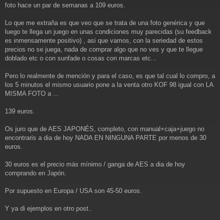
foto hace un par de semanas a 109 euros.
Lo que me extraña es que veo que se trata de una foto genérica y que
luego te llega un juego en unas condiciones muy parecidas (su feedback
es inmensamente positivo) , asi que vamos, con la seriedad de estos
precios no se juega, nada de comprar algo que no ves y que te llegue
doblado etc o con sunfade o cosas con marcas etc...
Pero lo realmente de mención y para el caso, es que tal cual lo compro, a
los 5 minutos el mismo usuario pone a la venta otro KOF 98 igual con LA
MISMA FOTO a ...
139 euros.
Os juro que de AES JAPONÉS, completo, con manual+caja+juego no
encontraris a dia de hoy NADA EN NINGUNA PARTE por menos de 30
euros.
30 euros es el precio más mínimo / ganga de AES a dia de hoy
comprando en Japón.
Por supuesto en Europa / USA son 45-50 euros.
Y ya di ejemplos en otro post..