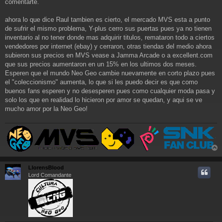
comentarte.
ahora lo que dice Raul tambien es cierto, el mercado MVS esta a punto
de sufrir el mismo problema, Y-plus cerro sus puertas pues ya no tienen
inventario al no tener donde mas adquirir titulos, remataron todo a ciertos
vendedores por internet (ebay) y cerraron, otras tiendas del medio ahora
subieron sus precios en MVS vease a Jamma Arcade o a excellent.com
que sus precios aumentaron en un 15% en los ultimos dos meses.
Esperen que el mundo Neo Geo cambie nuevamente en corto plazo pues
el "coleccionismo" aumenta, lo que si les puedo decir es que como
buenos fans esperen y no desesperen pues como cualquier moda pasa y
solo los que en realidad lo hicieron por amor se quedan, y aqui se ve
mucho amor por la Neo Geo!
r
r
LlorensBlood
i
Lord Comandante