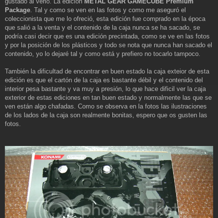
a
gustado al verlo. La edición
METAL GEAR GAMECUBE Premium
j
Package
. Tal y como se ven en las fotos y como me aseguró el
e
coleccionista que me lo ofreció, esta edición fue comprado en la época
que salió a la venta y el contenido de la caja nunca se ha sacado, se
podría casi decir que es una edición precintada, como se ve en las fotos
y por la posición de los plásticos y todo se nota que nunca han sacado el
contenido, yo lo dejaré tal y como está y prefiero no tocarlo tampoco.
También la dificultad de encontrar en buen estado la caja exteior de esta
edición es que el cartón de la caja es bastante débil y el contenido del
interior pesa bastante y va muy a presión, lo que hace dificil ver la caja
exterior de estas ediciones en tan buen estado y normalmente las que se
ven están algo chafadas. Como se observa en la fotos las ilustraciones
de los lados de la caja son realmente bonitas, espero que os gusten las
fotos.