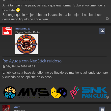
e
A mí también me pasa, pensaba que era normal. Subo el volumen de la
n
tv y listo
s
a
Supongo que lo mejor debe ser la vaselina, a lo mejor el aceite al ser
j
demasiado líquido no coge bien
e
r
r
mastamuzz
i
Bigger Badder Better
Re: Ayuda con NeoStick ruidoso
M
Vie, 28 Mar 2014, 01:13
e
El lubricante a base de teflon no es líquido se mantiene adherido siempre
n
y cuando no se aplique en exceso.
s
a
j
e
r
r
Arvo
i
Veterano