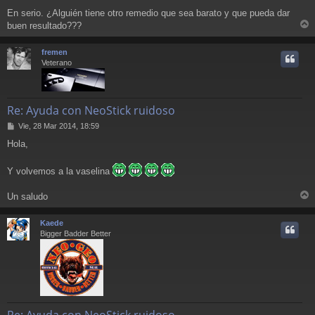
En serio. ¿Alguién tiene otro remedio que sea barato y que pueda dar
buen resultado???
r
r
fremen
i
Veterano
Re: Ayuda con NeoStick ruidoso
M
Vie, 28 Mar 2014, 18:59
e
Hola,
n
s
a
Y volvemos a la vaselina
j
e
Un saludo
r
r
Kaede
i
Bigger Badder Better
Re: Ayuda con NeoStick ruidoso