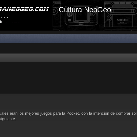
Cultura NeoGeo
les eran los mejores juegos para la Pocket, con la intención de comprar solo
siguiente: