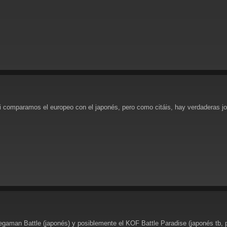
i comparamos el europeo con el japonés, pero como citáis, hay verdaderas 
Megaman Battle (japonés) y posiblemente el KOF Battle Paradise (japonés tb, 