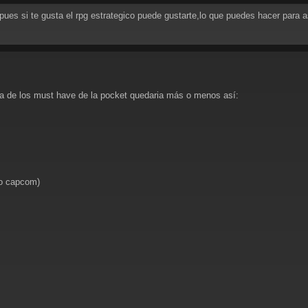
pues si te gusta el rpg estrategico puede gustarte,lo que puedes hacer para
ta de los must have de la pocket quedaria más o menos así:
 o capcom)