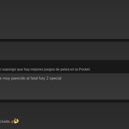
ero supongo que hay mejores juegos de pelea en la Pocket.
s muy parecido al fatal fury 2 special
ncluida