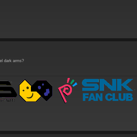
 el dark arms?