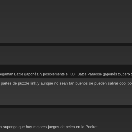
Megaman Battle (japonés) y posiblemente el KOF Battle Paradise (japonés tb, pero
s partes de puzzle link,y aunque no sean tan buenos se pueden salvar cool boa
ero supongo que hay mejores juegos de pelea en la Pocket.