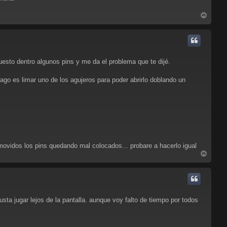
A
r
r
i
b
a
to dentro algunos pins y me da el problema que te dijé.
ago es limar uno de los agujeros para poder abrirlo doblando un
 movidos los pins quedando mal colocados... probare a hacerlo igual
A
r
r
i
b
a
sta jugar lejos de la pantalla. aunque voy falto de tiempo por todos