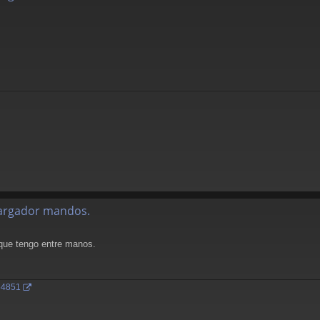
alargador mandos.
 que tengo entre manos.
164851