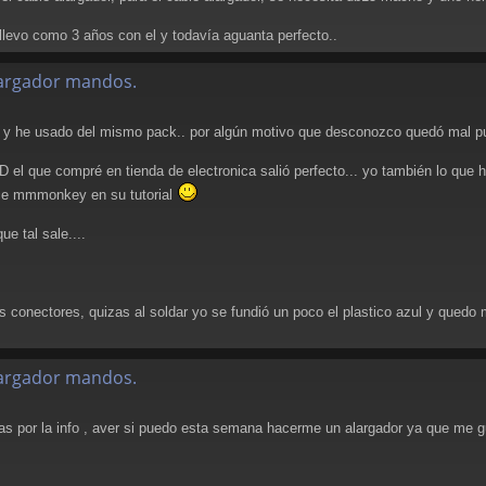
levo como 3 años con el y todavía aguanta perfecto..
alargador mandos.
 he usado del mismo pack.. por algún motivo que desconozco quedó mal pues
el que compré en tienda de electronica salió perfecto... yo también lo que h
hace mmmonkey en su tutorial
ue tal sale....
s conectores, quizas al soldar yo se fundió un poco el plastico azul y quedo
alargador mandos.
ias por la info , aver si puedo esta semana hacerme un alargador ya que me gu