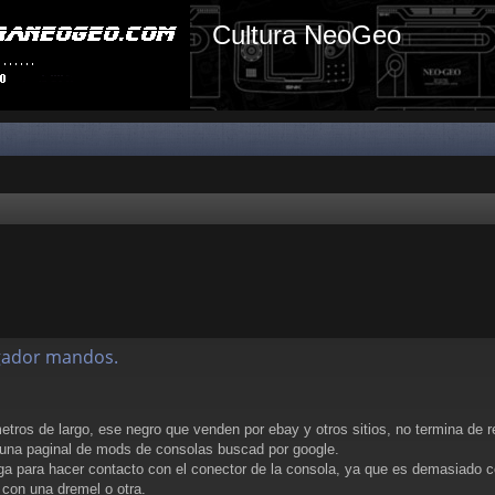
Cultura NeoGeo
rgador mandos.
etros de largo, ese negro que venden por ebay y otros sitios, no termina de 
una paginal de mods de consolas buscad por google.
ega para hacer contacto con el conector de la consola, ya que es demasiado c
 con una dremel o otra.