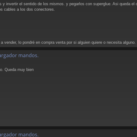
s y invertir el sentido de los mismos. y pegarlos con superglue. Asi queda e
os cables a los dos conectores.
y a vender, lo pondré en compra venta por si alguien quiere o necesita alguno.
alargador mandos.
 yo. Queda muy bien
alargador mandos.