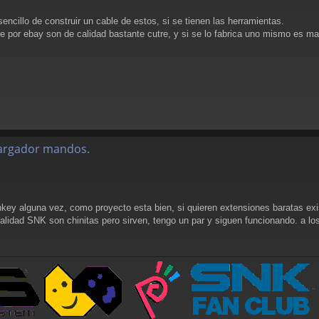
sencillo de construir un cable de estos, si se tienen las herramientas.
e por ebay son de calidad bastante cutre, y si se lo fabrica uno mismo e
alargador mandos.
key alguna vez, como proyecto esta bien, si quieren extensiones baratas exi
 calidad SNK son chinitas pero sirven, tengo un par y siguen funcionando. a l