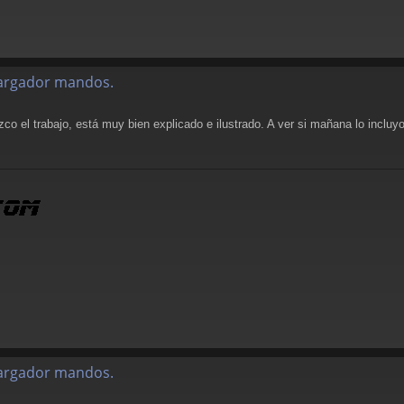
alargador mandos.
ezco el trabajo, está muy bien explicado e ilustrado. A ver si mañana lo incluy
alargador mandos.