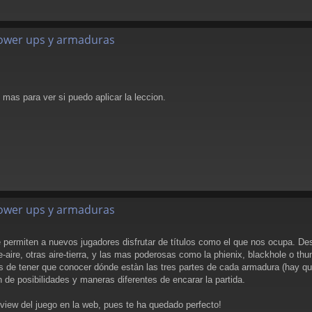
 power ups y armaduras
 mas para ver si puedo aplicar la leccion.
 power ups y armaduras
permiten a nuevos jugadores disfrutar de títulos como el que nos ocupa. De
aire, otras aire-tierra, y las mas poderosas como la phienix, blackhole o th
 de tener que conocer dónde estàn las tres partes de cada armadura (hay q
n de posibilidades y maneras diferentes de encarar la partida.
review del juego en la web, pues te ha quedado perfecto!