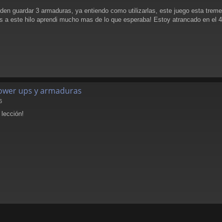
en guardar 3 armaduras, ya entiendo como utilizarlas, este juego esta trem
ias a este hilo aprendi mucho mas de lo que esperaba! Estoy atrancado en el 4 n
 power ups y armaduras
6
 lección!