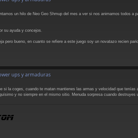
ntamos un hilo de Neo Geo Shmup del mes a ver si nos animamos todos a part
or su ayuda y concejos.
eja pero bueno, en cuanto se refiere a este juego soy un novatazo recien pari
 power ups y armaduras
e si la coges, cuando te matan mantienes las armas y velocidad que tenías a
quísimo y no siempre en el mismo sitio. Menuda sorpresa cuando destruyes un