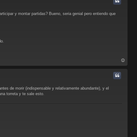
i
b
a
icipar y montar partidas? Bueno, seria genial pero entiendo que
do.
A
r
r
i
b
a
ntes de morir (indispensable y relativamente abundante), y el
a torreta y te sale esto.