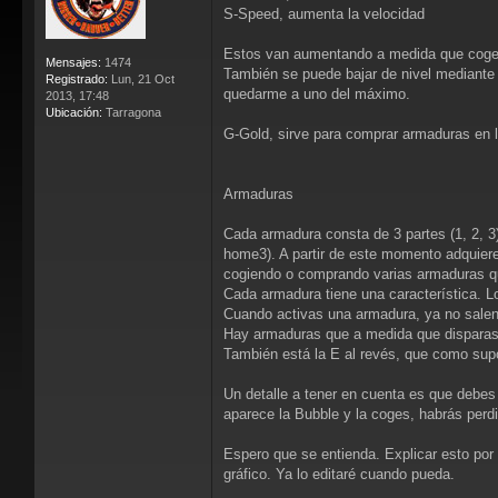
S-Speed, aumenta la velocidad
Estos van aumentando a medida que cogem
Mensajes:
1474
También se puede bajar de nivel mediante
Registrado:
Lun, 21 Oct
quedarme a uno del máximo.
2013, 17:48
Ubicación:
Tarragona
G-Gold, sirve para comprar armaduras en la
Armaduras
Cada armadura consta de 3 partes (1, 2, 3
home3). A partir de este momento adquier
cogiendo o comprando varias armaduras qu
Cada armadura tiene una característica. L
Cuando activas una armadura, ya no salen 
Hay armaduras que a medida que disparas 
También está la E al revés, que como supo
Un detalle a tener en cuenta es que debes
aparece la Bubble y la coges, habrás perdi
Espero que se entienda. Explicar esto por
gráfico. Ya lo editaré cuando pueda.