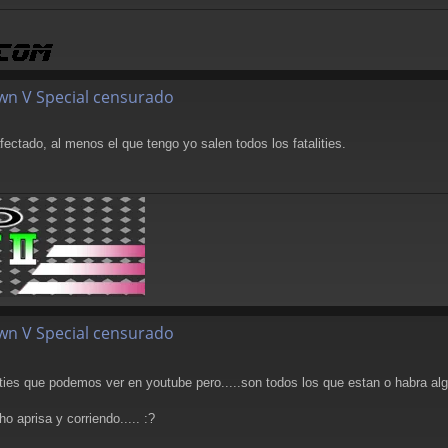
wn V Special censurado
ctado, al menos el que tengo yo salen todos los fatalities.
wn V Special censurado
ities que podemos ver en youtube pero.....son todos los que estan o habra al
o aprisa y corriendo..... :?