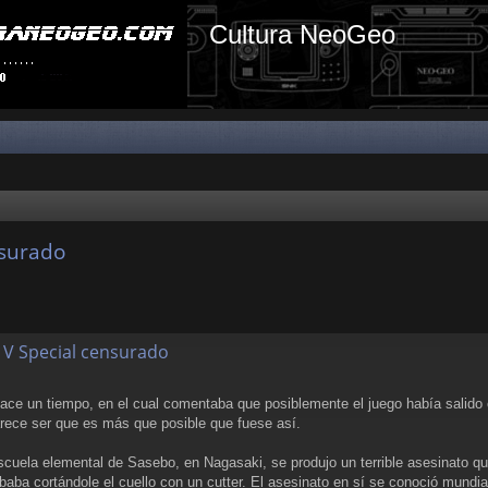
Cultura NeoGeo
nsurado
 V Special censurado
ace un tiempo, en el cual comentaba que posiblemente el juego había salido
rece ser que es más que posible que fuese así.
escuela elemental de Sasebo, en Nagasaki, se produjo un terrible asesinato q
aba cortándole el cuello con un cutter. El asesinato en sí se conoció mundi