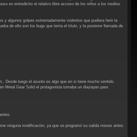
puso en entredicho el relativo libre acceso de los niños a los medios
ties y algunos golpes extremadamente violentos que pudiera herir la
ba de ello son los bugs que tenía el título, y la posterior llamada de
ón., Desde luego el asunto es algo que en si tiene mucho sentido.
e en Metal Gear Solid el protagonista tomaba un diazepan para
antes.
tiene ninguna modificación, ya que se programó su salida meses antes