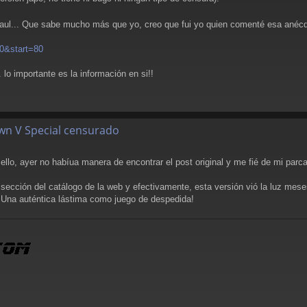
raul... Que sabe mucho más que yo, creo que fui yo quien comenté esa anéc
 0&start=80
lo importante es la información en si!!
wn V Special censurado
 ello, ayer no habíua manera de encontrar el post original y me fié de mi parc
sección del catálogo de la web y efectivamente, esta versión vió la luz meses
o. Una auténtica lástima como juego de despedida!