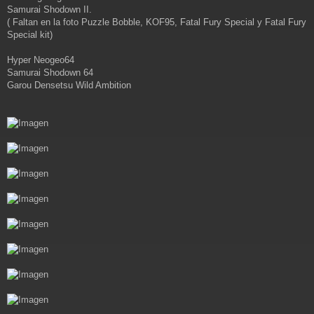
Samurai Shodown II.
( Faltan en la foto Puzzle Bobble, KOF95, Fatal Fury Special y Fatal Fury
Special kit)
Hyper Neogeo64
Samurai Shodown 64
Garou Densetsu Wild Ambition