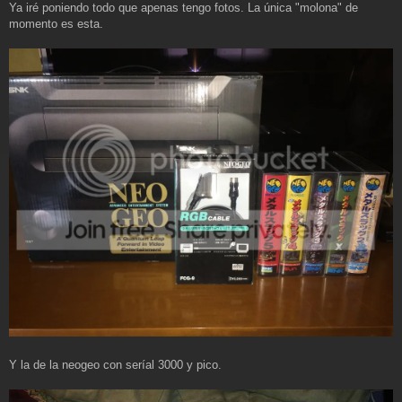
a
Ya iré poniendo todo que apenas tengo fotos. La única "molona" de
j
momento es esta.
e
Y la de la neogeo con seríal 3000 y pico.