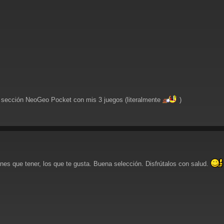
a sección NeoGeo Pocket con mis 3 juegos (literalmente
)
es que tener, los que te gusta. Buena selección. Disfrútalos con salud.