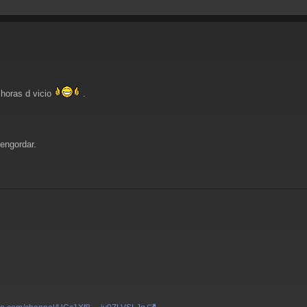
horas d vicio
.
engordar.