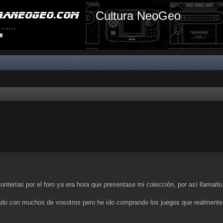
Cultura NeoGeo
nterías por el foro ya era hora que presentase mi colección, por así llamarlo
do con muchos de vosotros pero he ido comprando los juegos que realmente 