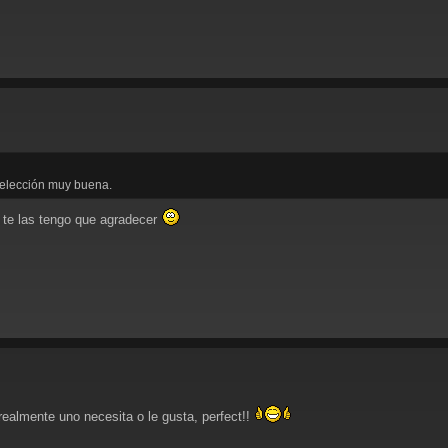
selección muy buena.
 te las tengo que agradecer
realmente uno necesita o le gusta, perfect!!