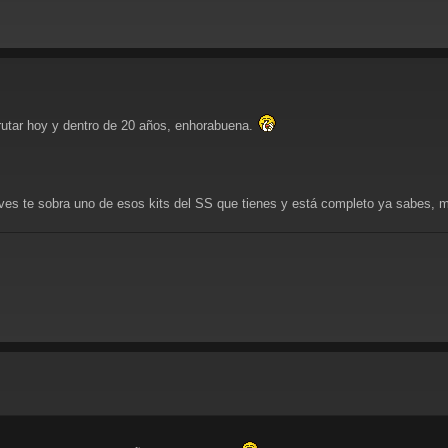
rutar hoy y dentro de 20 años, enhorabuena.
 ves te sobra uno de esos kits del SS que tienes y está completo ya sabes,