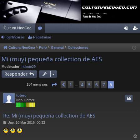
Cultura NeoGeo
Identificarse
Registrarse
or
de
eg
os
nti
ist
Cultura NeoGeo
Foro
General
Colecciones
fic
ra
Mi (muy) pequeña collection de AES
ar
rs
Moderador:
hokuto29
Responder
se
e
Página
8
de
8
1
4
5
6
7
Anterior
8
154 mensajes
…
totoro
Neo-Gamer
Re: Mi (muy) pequeña collection de AES
M
Jue, 10 Mar 2016, 00:33
e
n
s