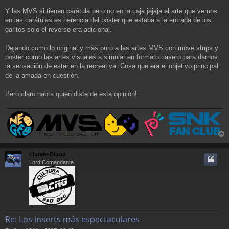
e
Y las MVS si tienen carátula pero no en la caja jajaja el arte que vemos
en las carátulas es herencia del póster que estaba a la entrada de los
garitos solo el reverso era adicional.
Dejando como lo original y más puro a las artes MVS con move strips y
poster como las artes visuales a simular en formato casero para darnos
la sensación de estar en la recreativa. Cosa que era el objetivo principal
de la amada en cuestión.
Pero claro habrá quien diste de esta opinión!
r
r
LlorensBlood
i
Lord Comandante
Re: Los inserts más espectaculares