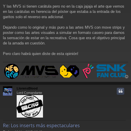
e
Y las MVS si tienen carátula pero no en la caja jajaja el arte que vemos
en las carátulas es herencia del póster que estaba a la entrada de los
garitos solo el reverso era adicional.
Dejando como lo original y más puro a las artes MVS con move strips y
poster como las artes visuales a simular en formato casero para darnos
la sensación de estar en la recreativa. Cosa que era el objetivo principal
de la amada en cuestión.
Pero claro habrá quien diste de esta opinión!
r
r
LlorensBlood
i
Lord Comandante
Re: Los inserts más espectaculares