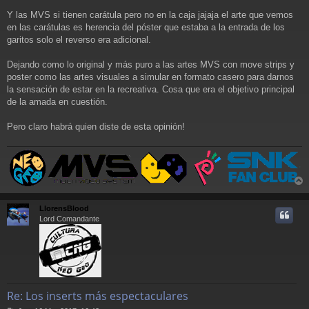
e
Y las MVS si tienen carátula pero no en la caja jajaja el arte que vemos
en las carátulas es herencia del póster que estaba a la entrada de los
garitos solo el reverso era adicional.
Dejando como lo original y más puro a las artes MVS con move strips y
poster como las artes visuales a simular en formato casero para darnos
la sensación de estar en la recreativa. Cosa que era el objetivo principal
de la amada en cuestión.
Pero claro habrá quien diste de esta opinión!
r
r
LlorensBlood
i
Lord Comandante
Re: Los inserts más espectaculares