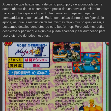
e
A pesar de que la existencia de dicho prototipo ya era conocida por la
n
scene (dentro de un oscurantismo propio de una novela de misterio),
s
a
hace poco han aparecido por fin las primeras imágenes in-game
j
compartidas a la comunidad. Están contenidas dentro de un flyer de la
e
época, así que la resolución de las mismas dejan mucho que desear, si
buscamos detalles concretos de este beat'em up. Pero podemos soñar
despiertos y pensar que algún día pueda aparecer y ser dumpeado para
uso y disfrute de todos nosotros: