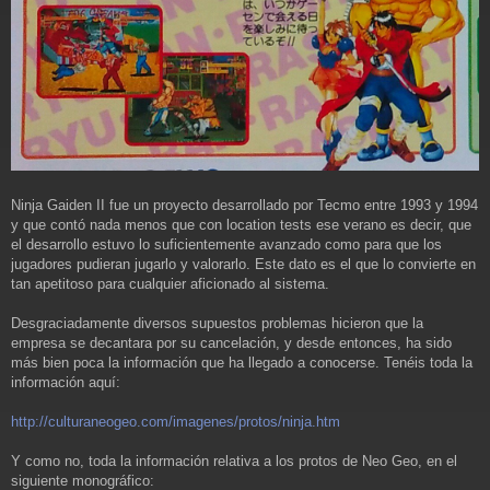
Ninja Gaiden II fue un proyecto desarrollado por Tecmo entre 1993 y 1994
y que contó nada menos que con location tests ese verano es decir, que
el desarrollo estuvo lo suficientemente avanzado como para que los
jugadores pudieran jugarlo y valorarlo. Este dato es el que lo convierte en
tan apetitoso para cualquier aficionado al sistema.
Desgraciadamente diversos supuestos problemas hicieron que la
empresa se decantara por su cancelación, y desde entonces, ha sido
más bien poca la información que ha llegado a conocerse. Tenéis toda la
información aquí:
http://culturaneogeo.com/imagenes/protos/ninja.htm
Y como no, toda la información relativa a los protos de Neo Geo, en el
siguiente monográfico: