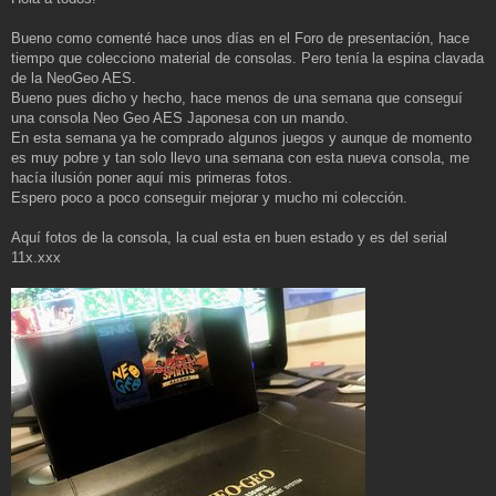
n
s
a
Bueno como comenté hace unos días en el Foro de presentación, hace
j
tiempo que colecciono material de consolas. Pero tenía la espina clavada
e
de la NeoGeo AES.
Bueno pues dicho y hecho, hace menos de una semana que conseguí
una consola Neo Geo AES Japonesa con un mando.
En esta semana ya he comprado algunos juegos y aunque de momento
es muy pobre y tan solo llevo una semana con esta nueva consola, me
hacía ilusión poner aquí mis primeras fotos.
Espero poco a poco conseguir mejorar y mucho mi colección.
Aquí fotos de la consola, la cual esta en buen estado y es del serial
11x.xxx