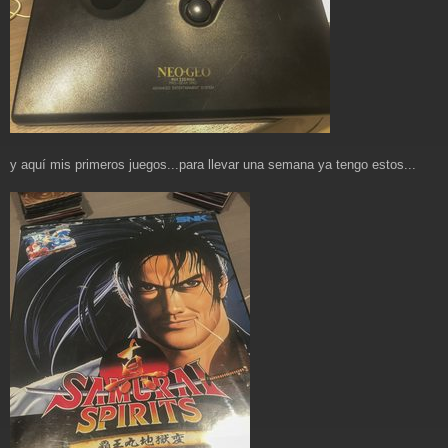
y aquí mis primeros juegos...para llevar una semana ya tengo estos...