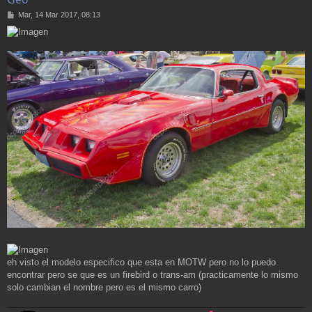
M
Mar, 14 Mar 2017, 08:13
e
n
s
a
j
e
eh visto el modelo especifico que esta en MOTW pero no lo puedo
encontrar pero se que es un firebird o trans-am (practicamente lo mismo
solo cambian el nombre pero es el mismo carro)