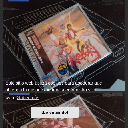
Este sitio web utiliza cookies para asegurar que
obtenga la mejor experiencia en nuestro sitio
web.
Saber más
¡Lo entiendo!