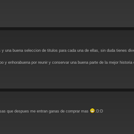
 una buena seleccion de titulos para cada una de ellas, sin duda tienes di
po y enhorabuena por reunir y conservar una buena parte de la mejor historia
 cosas que despues me entran ganas de comprar mas
:D:D