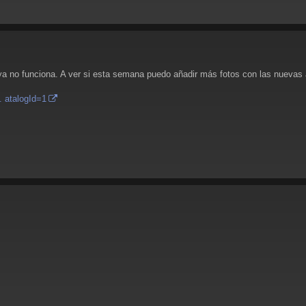
uo ya no funciona. A ver si esta semana puedo añadir más fotos con las nuevas
. atalogId=1