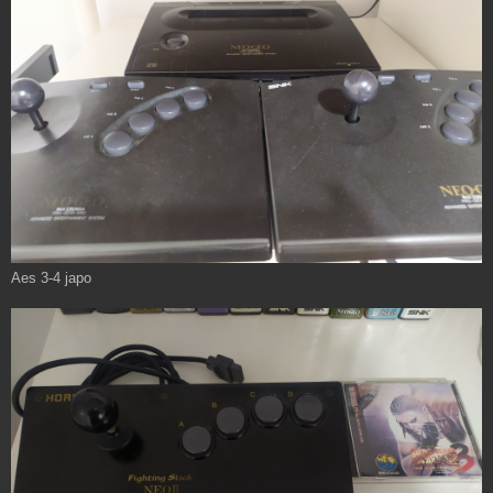
Aes 3-4 japo