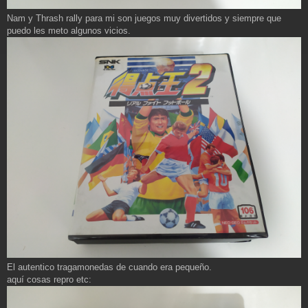
Nam y Thrash rally para mi son juegos muy divertidos y siempre que
puedo les meto algunos vicios.
El autentico tragamonedas de cuando era pequeño.
aquí cosas repro etc: