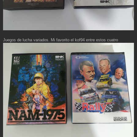
Juegos de lucha variados. Mi favorito el kof94 entre estos cuatro