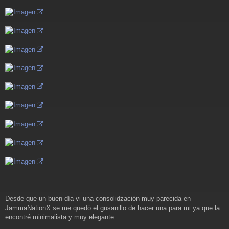
a
j
e
Desde que un buen día vi una consolidzación muy parecida en
JammaNationX se me quedó el gusanillo de hacer una para mi ya que la
encontré minimalista y muy elegante.