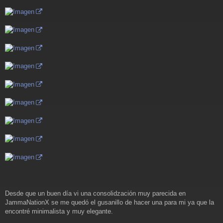
a
j
e
Desde que un buen día vi una consolidzación muy parecida en
JammaNationX se me quedó el gusanillo de hacer una para mi ya que la
encontré minimalista y muy elegante.