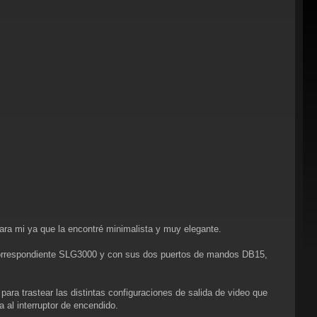
ra mi ya que la encontré minimalista y muy elegante.
 correspondiente SLG3000 y con sus dos puertos de mandos DB15,
ara trastear las distintas configuraciones de salida de video que
 al interruptor de encendido.