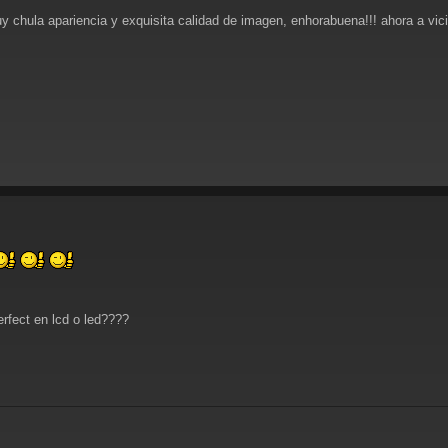
 chula apariencia y exquisita calidad de imagen, enhorabuena!!! ahora a v
rfect en lcd o led????