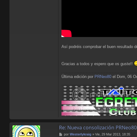
Así podréis comprobar el buen resultado d
Gracias a todos y espero que os guste!!
Última edición por
PRNeo80
el Dom, 06 Oct
Re: Nueva consolización PRNeo80
M
por
Westerlykraig
»
Vie, 29 Mar 2013, 18:35