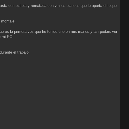
ista con pistola y rematada con vinilos blancos que le aporta el toque
l montaje.
ue es la primera vez que he tenido uno en mis manos y así podáis ver
e mi PC.
urante el trabajo.