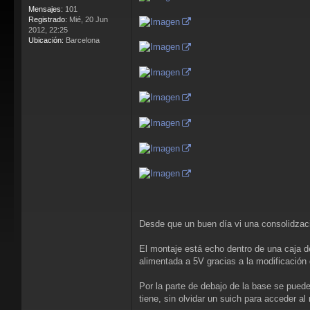
Mensajes:
101
Registrado:
Mié, 20 Jun
2012, 22:25
Ubicación:
Barcelona
Desde que un buen día vi una consolidzac
El montaje está echo dentro de una caja 
alimentada a 5V gracias a la modificación
Por la parte de debajo de la base se puede
tiene, sin olvidar un suich para acceder a