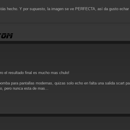
estás hecho. Y por supuesto, la imagen se ve PERFECTA, así da gusto echar
ro el resultado final es mucho mas chulo!
mba para pantallas modernas, quizas solo echo en falta una salida scart par
so, pero nunca esta de mas...