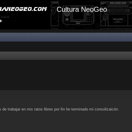
Cultura NeoGeo
 trabajar en mis ratos libres por fin he terminado mi consolizaicón.