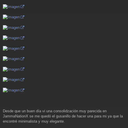
a
j
e
Desde que un buen día vi una consolidzación muy parecida en
JammaNationX se me quedó el gusanillo de hacer una para mi ya que la
encontré minimalista y muy elegante.