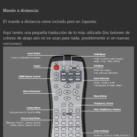
Mando a distancia:
El mando a distancia viene incluido pero en Japonés.
Aquí tenéis una pequeña traducción de lo más utilizado (los botones de
colores de abajo aún no se usan para nada, posiblemente sí en nuevas
versiones):