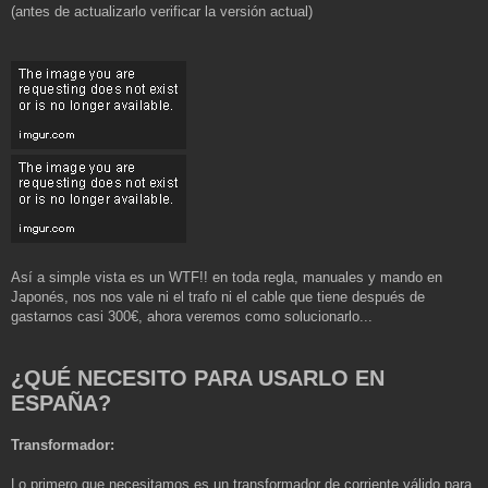
(antes de actualizarlo verificar la versión actual)
Así a simple vista es un WTF!! en toda regla, manuales y mando en
Japonés, nos nos vale ni el trafo ni el cable que tiene después de
gastarnos casi 300€, ahora veremos como solucionarlo...
¿QUÉ NECESITO PARA USARLO EN
ESPAÑA?
Transformador:
Lo primero que necesitamos es un transformador de corriente válido para