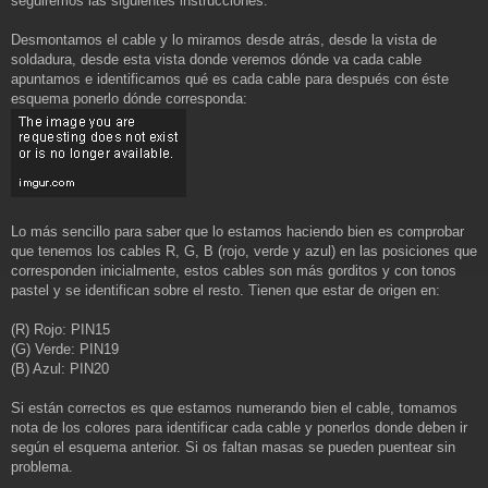
seguiremos las siguientes instrucciones:
Desmontamos el cable y lo miramos desde atrás, desde la vista de
soldadura, desde esta vista donde veremos dónde va cada cable
apuntamos e identificamos qué es cada cable para después con éste
esquema ponerlo dónde corresponda:
Lo más sencillo para saber que lo estamos haciendo bien es comprobar
que tenemos los cables R, G, B (rojo, verde y azul) en las posiciones que
corresponden inicialmente, estos cables son más gorditos y con tonos
pastel y se identifican sobre el resto. Tienen que estar de origen en:
(R) Rojo: PIN15
(G) Verde: PIN19
(B) Azul: PIN20
Si están correctos es que estamos numerando bien el cable, tomamos
nota de los colores para identificar cada cable y ponerlos donde deben ir
según el esquema anterior. Si os faltan masas se pueden puentear sin
problema.