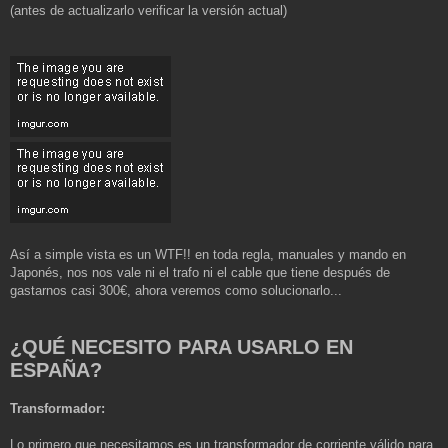
(antes de actualizarlo verificar la versión actual)
Así a simple vista es un WTF!! en toda regla, manuales y mando en
Japonés, nos nos vale ni el trafo ni el cable que tiene después de
gastarnos casi 300€, ahora veremos como solucionarlo...
¿QUÉ NECESITO PARA USARLO EN
ESPAÑA?
Transformador:
Lo primero que necesitamos es un transformador de corriente válido para