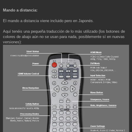
Mando a distancia:
El mando a distancia viene incluido pero en Japonés.
Aquí tenéis una pequeña traducción de lo más utilizado (los botones de
colores de abajo aún no se usan para nada, posiblemente sí en nuevas
versiones):