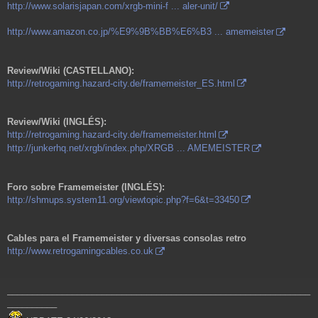
http://www.solarisjapan.com/xrgb-mini-f ... aler-unit/
http://www.amazon.co.jp/%E9%9B%BB%E6%B3 ... amemeister
Review/Wiki (CASTELLANO):
http://retrogaming.hazard-city.de/framemeister_ES.html
Review/Wiki (INGLÉS):
http://retrogaming.hazard-city.de/framemeister.html
http://junkerhq.net/xrgb/index.php/XRGB ... AMEMEISTER
Foro sobre Framemeister (INGLÉS):
http://shmups.system11.org/viewtopic.php?f=6&t=33450
Cables para el Framemeister y diversas consolas retro
http://www.retrogamingcables.co.uk
_____________________________________________________________
__________