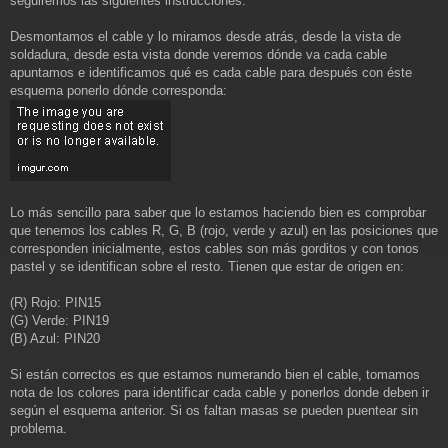
seguiremos las siguientes instrucciones:
Desmontamos el cable y lo miramos desde atrás, desde la vista de
soldadura, desde esta vista donde veremos dónde va cada cable
apuntamos e identificamos qué es cada cable para después con éste
esquema ponerlo dónde corresponda:
Lo más sencillo para saber que lo estamos haciendo bien es comprobar
que tenemos los cables R, G, B (rojo, verde y azul) en las posiciones que
corresponden inicialmente, estos cables son más gorditos y con tonos
pastel y se identifican sobre el resto. Tienen que estar de origen en:
(R) Rojo: PIN15
(G) Verde: PIN19
(B) Azul: PIN20
Si están correctos es que estamos numerando bien el cable, tomamos
nota de los colores para identificar cada cable y ponerlos donde deben ir
según el esquema anterior. Si os faltan masas se pueden puentear sin
problema.