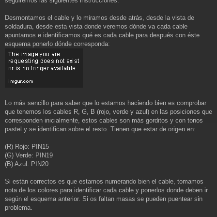
seguiremos las siguientes instrucciones:
Desmontamos el cable y lo miramos desde atrás, desde la vista de
soldadura, desde esta vista donde veremos dónde va cada cable
apuntamos e identificamos qué es cada cable para después con éste
esquema ponerlo dónde corresponda:
Lo más sencillo para saber que lo estamos haciendo bien es comprobar
que tenemos los cables R, G, B (rojo, verde y azul) en las posiciones que
corresponden inicialmente, estos cables son más gorditos y con tonos
pastel y se identifican sobre el resto. Tienen que estar de origen en:
(R) Rojo: PIN15
(G) Verde: PIN19
(B) Azul: PIN20
Si están correctos es que estamos numerando bien el cable, tomamos
nota de los colores para identificar cada cable y ponerlos donde deben ir
según el esquema anterior. Si os faltan masas se pueden puentear sin
problema.