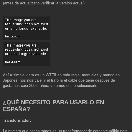
(antes de actualizarlo verificar la versión actual)
Así a simple vista es un WTF!! en toda regla, manuales y mando en
Japonés, nos nos vale ni el trafo ni el cable que tiene después de
gastarnos casi 300€, ahora veremos como solucionarlo...
¿QUÉ NECESITO PARA USARLO EN
ESPAÑA?
Transformador:
Lo primero que necesitamos es un transformador de corriente válido para