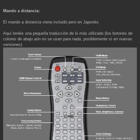
Mando a distancia:
El mando a distancia viene incluido pero en Japonés.
Aquí tenéis una pequeña traducción de lo más utilizado (los botones de
colores de abajo aún no se usan para nada, posiblemente sí en nuevas
versiones):