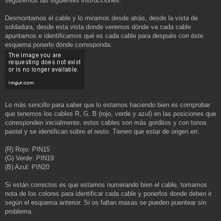
seguiremos las siguientes instrucciones:
Desmontamos el cable y lo miramos desde atrás, desde la vista de
soldadura, desde esta vista donde veremos dónde va cada cable
apuntamos e identificamos qué es cada cable para después con éste
esquema ponerlo dónde corresponda:
Lo más sencillo para saber que lo estamos haciendo bien es comprobar
que tenemos los cables R, G, B (rojo, verde y azul) en las posiciones que
corresponden inicialmente, estos cables son más gorditos y con tonos
pastel y se identifican sobre el resto. Tienen que estar de origen en:
(R) Rojo: PIN15
(G) Verde: PIN19
(B) Azul: PIN20
Si están correctos es que estamos numerando bien el cable, tomamos
nota de los colores para identificar cada cable y ponerlos donde deben ir
según el esquema anterior. Si os faltan masas se pueden puentear sin
problema.