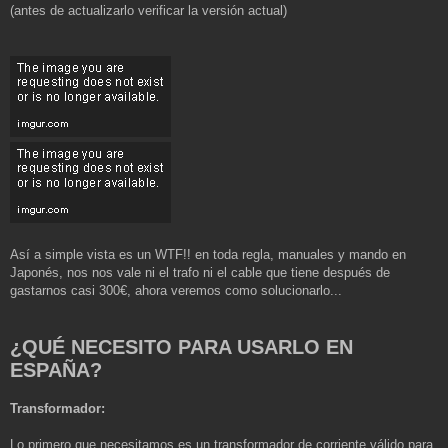
(antes de actualizarlo verificar la versión actual)
Así a simple vista es un WTF!! en toda regla, manuales y mando en
Japonés, nos nos vale ni el trafo ni el cable que tiene después de
gastarnos casi 300€, ahora veremos como solucionarlo...
¿QUÉ NECESITO PARA USARLO EN
ESPAÑA?
Transformador:
Lo primero que necesitamos es un transformador de corriente válido para