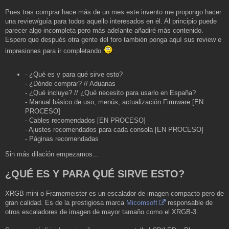
s
a
Pues tras comprar hace más de un mes este invento me propongo hacer
j
una review/guía para todos aquello interesados en él. Al principio puede
e
parecer algo incompleta pero más adelante añadiré más contenido.
Espero que después otra gente del foro también ponga aquí sus review e
impresiones para ir completando
- ¿Qué es y para qué sirve esto?
- ¿Dónde comprar? // Aduanas
- ¿Qué incluye? // ¿Qué necesito para usarlo en España?
- Manual básico de uso, menús, actualización Firmware [EN
PROCESO]
- Cables recomendados [EN PROCESO]
- Ajustes recomendados para cada consola [EN PROCESO]
- Páginas recomendadas
Sin más dilación empezamos...
¿QUÉ ES Y PARA QUÉ SIRVE ESTO?
XRGB mini o Framemeister es un escalador de imagen compacto pero de
gran calidad. Es de la prestigiosa marca
Micomsoft
responsable de
otros escaladores de imagen de mayor tamaño como el XRGB-3.