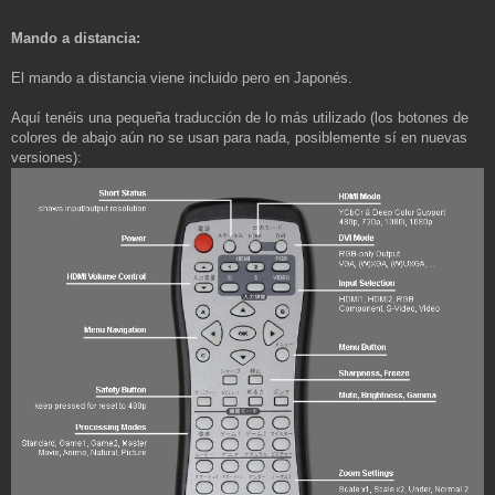
Mando a distancia:
El mando a distancia viene incluido pero en Japonés.
Aquí tenéis una pequeña traducción de lo más utilizado (los botones de
colores de abajo aún no se usan para nada, posiblemente sí en nuevas
versiones):