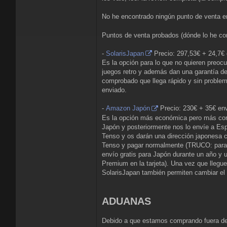
No he encontrado ningún punto de venta e
Puntos de venta probados (dónde lo he com
-
SolarisJapan
Precio: 297,53€ + 24,7€
Es la opción para lo que no quieren preoc
juegos retro y además dan una garantía de
comprobado que llega rápido y sin problema
enviado.
-
Amazon Japón
Precio: 230€ + 35€ en
Es la opción más económica pero más comp
Japón y posteriormente nos lo envíe a Esp
Tenso y os darán una dirección japonesa 
Tenso y pagar normalmente (TRUCO: para 
envío gratis para Japón durante un año y 
Premium en la tarjeta). Una vez que llegu
SolarisJapan también permiten cambiar el 
ADUANAS
Debido a que estamos comprando fuera de 