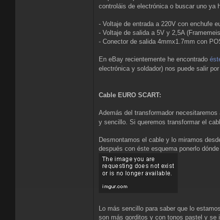
controláis de electrónica o buscar uno ya 
- Voltaje de entrada a 220V con enchufe eu
- Voltaje de salida a 5V y 2,5A (Framemeis
- Conector de salida 4mmx1.7mm con 
En eBay recientemente he encontrado
ést
electrónica y soldador) nos puede salir p
Cable EURO SCART:
Además del transformador necesitaremos
y sencillo. Si queremos transformar el ca
Desmontamos el cable y lo miramos desde 
después con éste esquema ponerlo dónde
Lo más sencillo para saber que lo estamos
son más gorditos y con tonos pastel y se i