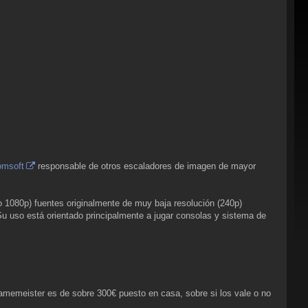
omsoft
responsable de otros escaladores de imagen de mayor
o 1080p) fuentes originalmente de muy baja resolución (240p)
Su uso está orientado principalmente a jugar consolas y sistema de
ramemeister es de sobre 300€ puesto en casa, sobre si los vale o no