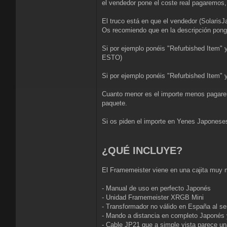
el vendedor pone el coste real pagaremos,
El truco está en que el vendedor (SolarisJ
Os recomiendo que en la descripción pong
Si por ejemplo ponéis "Refurbished Ite
ESTO)
Si por ejemplo ponéis "Refurbished It
Cuanto menor es el importe menos pagarem
paquete.
Si os piden el importe en Yenes Japoneses
¿QUÉ INCLUYE?
El Framemeister viene en una cajita muy m
- Manual de uso en perfecto Japonés
- Unidad Framemeister XRGB Mini
- Transformador no válido en España al se
- Mando a distancia en completo Japonés 
- Cable JP21 que a simple vista parece u