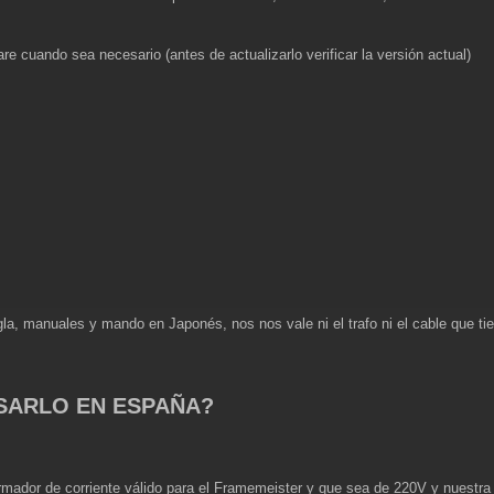
re cuando sea necesario (antes de actualizarlo verificar la versión actual)
gla, manuales y mando en Japonés, nos nos vale ni el trafo ni el cable que
SARLO EN ESPAÑA?
mador de corriente válido para el Framemeister y que sea de 220V y nuestra c