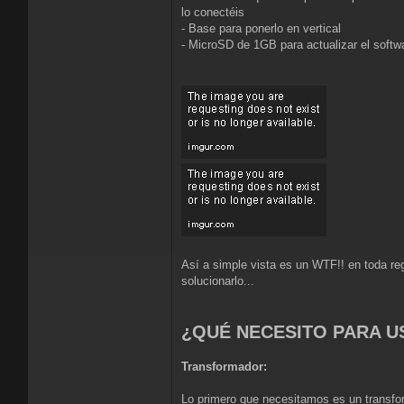
lo conectéis
- Base para ponerlo en vertical
- MicroSD de 1GB para actualizar el softwa
Así a simple vista es un WTF!! en toda re
solucionarlo...
¿QUÉ NECESITO PARA U
Transformador:
Lo primero que necesitamos es un transfor