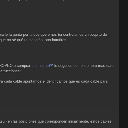
arle la punta por la que queremos (si controlamos un poquito de
e no sé qué tal sandrán, son baratitos.
 EUROPEO o comprar
uno hecho
lo segundo como siempre más caro
nstrucciones:
va cada cable apuntamos e identificamos qué es cada cable para
zul) en las posiciones que corresponden inicialmente, estos cables