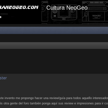
Cultura NeoGeo
ster
 invento me propongo hacer una review/guía para todos aquello interesados 
s otra gente del foro también ponga aquí sus review e impresiones para ir 