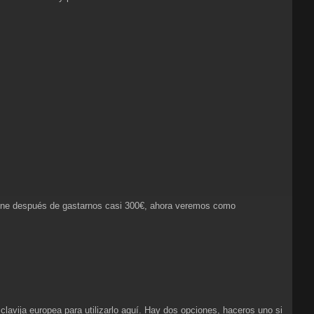
 tiene después de gastarnos casi 300€, ahora veremos como
lavija europea para utilizarlo aquí. Hay dos opciones, haceros uno si