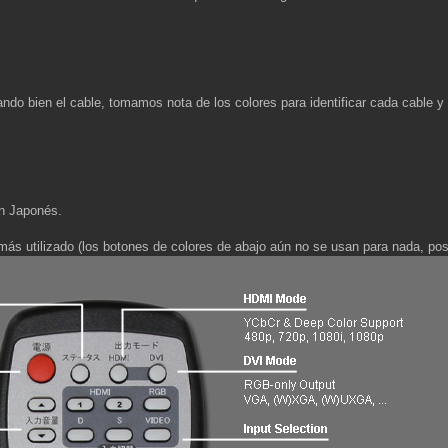
do bien el cable, tomamos nota de los colores para identificar cada cable y 
en Japonés.
más utilizado (los botones de colores de abajo aún no se usan para nada, po