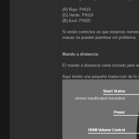
(R) Rojo: PIN15
(G) Verde: PIN19
(B) Azul: PIN20
Si están correctos es que estamos numeran
masas se pueden puentear sin problema.
Mando a distancia:
El mando a distancia viene incluido pero 
Aquí tenéis una pequeña traducción de lo 