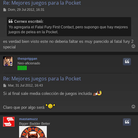
Re: Mejores juegos para la Pocket
M
Dom, 29 Jul 2012, 16:31
e
n
Cernex escribió:
s
Yo agregaria el Fatal Fury First Contact, pero supongo que hay mejores
a
juegos de pelea en la Pocket.
j
e
es verdad bien visto este no deberia faltar es muy parecido al fatal fury 2
special
r
r
thespriggan
i
Neo-aficionado
Re: Mejores juegos para la Pocket
M
Mar, 31 Jul 2012, 16:43
e
Si al final sale media colección de juegos incluida
n
s
a
Claro que por algo será
j
r
e
r
mastamuzz
i
Bigger Badder Better