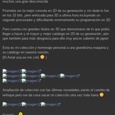
muchos una gran desconocida
s
a
j
Prometia ser la mejor consola en 2D de su generación y sin duda lo fue
e
en los 32 bits ,pero enfocada para 3D a ultima hora incluyendo un
segundo procesador y dificultando enormemente su programación en 3D
Pero cuenta con grandes titulos en 3D que demostraron de lo que podía
llegar a hacer y el mayor y mejor catalogo en 2D de su generación ,aún
que también para más desgracia para ella muy pocos salierón de japon
Esta es mi colección y homenaje personal a una grandisima maquina y
su catálogo en nuestra versión.
(El Astal usa,se me coló
)
Ampliación de colección con las últimas novedades,siento el cambio de
enfoque pero me da cosa sacar mi colección otra vez toda fuera
Seguirá...