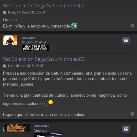
Re: Colección Sega Saturn cholas00
M
Dom, 14 Jun 2015, 15:04
e
Gracias
n
s
Es mi niña y la tengo muy consentida
r
a
j
r
neo.geo
e
i
MEGA- POWER
Re: Colección Sega Saturn cholas00
M
Lun, 15 Jun 2015, 00:47
e
Preciosa esa colección de Saturn compañero, una gran consola con una
n
gran catalogo 2D/3D y que extrañamente fué algo maltratada fuera del
s
a
mercado japones.
j
e
Tienes una gran cantidad de titulos y la selección es magnifica, como
digo preciosa colección
Espero que disfrutes mucho de ella, un saludo
r
r
cholas00
i
Veterano