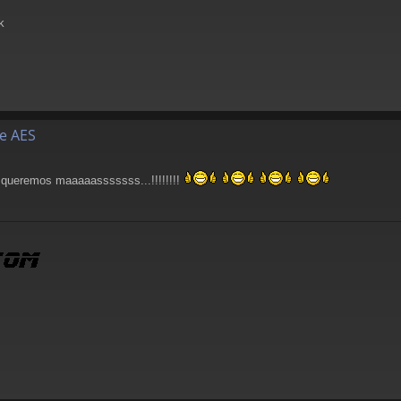
k
de AES
queremos maaaaasssssss...!!!!!!!!