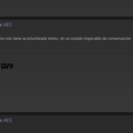
de AES
como nos tiene acostumbrado totoro, en un estado impecable de conservación
de AES