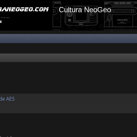
Cultura NeoGeo
 de AES