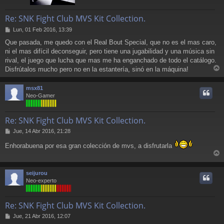
Re: SNK Fight Club MVS Kit Collection.
M
Lun, 01 Feb 2016, 13:39
e
Que pasada, me quedo con el Real Bout Special, que no es el mas caro,
n
ni el mas difícil deconseguir, pero tiene una jugabilidad y una música sin
s
a
rival, el juego que lucha que mas me ha enganchado de todo el catálogo.
j
Disfrútalos mucho pero no en la estantería, sinó en la máquina!
e
r
r
msx81
i
Neo-Gamer
Re: SNK Fight Club MVS Kit Collection.
M
Jue, 14 Abr 2016, 21:28
e
Enhorabuena por esa gran colección de mvs, a disfrutarla
n
s
r
a
j
r
seijurou
e
i
Neo-experto
Re: SNK Fight Club MVS Kit Collection.
M
Jue, 21 Abr 2016, 12:07
e