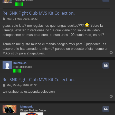
Neo-aficionado
Re: SNK Fight Club MVS Kit Collection.
M
Mar, 24 May 2016, 20:22
e
guau, solo kits? me regalas los que tengas sueltos???
Sobre la
n
Omega, existen 2 versiones no? la que viene con salida de video
s
a
componente es mas cara creo, cuesta unos 100 euros mas, es asi?
j
e
Tambien me gustó mucho el mando neogeo mvs para 2 jugadores, es
casero o lo has armado tu mismo? parece un producto oficial, como un
MAS stick para 2 jugadores.
r
r
mustieles
i
Neo-aficionado
Re: SNK Fight Club MVS Kit Collection.
M
Mié, 25 May 2016, 00:33
e
Enhorabuena, estupenda colección
n
s
r
a
j
r
Manusnk
e
i
Bigger Badder Better