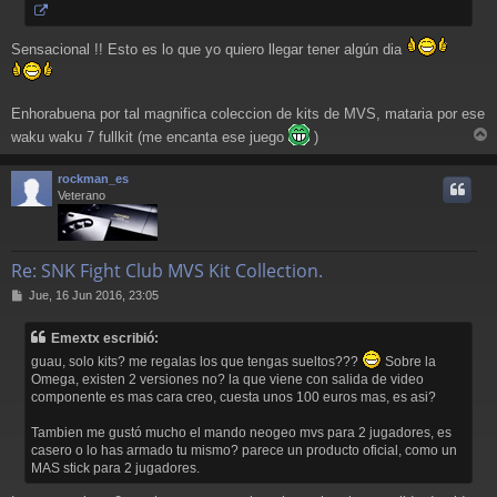
Sensacional !! Esto es lo que yo quiero llegar tener algún dia
Enhorabuena por tal magnifica coleccion de kits de MVS, mataria por ese
waku waku 7 fullkit (me encanta ese juego
)
r
r
rockman_es
i
Veterano
Re: SNK Fight Club MVS Kit Collection.
M
Jue, 16 Jun 2016, 23:05
e
n
Emextx escribió:
s
a
guau, solo kits? me regalas los que tengas sueltos???
Sobre la
j
Omega, existen 2 versiones no? la que viene con salida de video
e
componente es mas cara creo, cuesta unos 100 euros mas, es asi?
Tambien me gustó mucho el mando neogeo mvs para 2 jugadores, es
casero o lo has armado tu mismo? parece un producto oficial, como un
MAS stick para 2 jugadores.