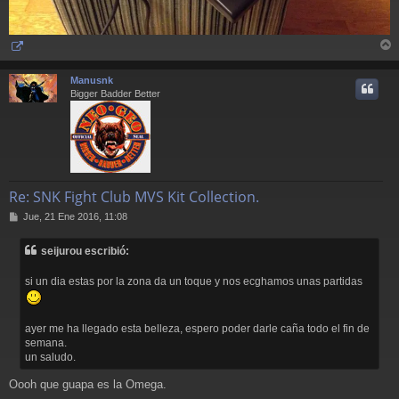
r
r
Manusnk
i
Bigger Badder Better
Re: SNK Fight Club MVS Kit Collection.
M
Jue, 21 Ene 2016, 11:08
e
n
seijurou escribió:
s
a
si un dia estas por la zona da un toque y nos ecghamos unas partidas
j
e
ayer me ha llegado esta belleza, espero poder darle caña todo el fin de
semana.
un saludo.
Oooh que guapa es la Omega.