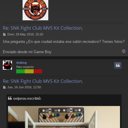
Re: SNK Fight Club MVS Kit Collection.
M
Dom, 29 May 2016, 15:20
e
Una pregunta ¿En que ciudad estaba ese salón recreativo? Tienes fotos?
n
s
a
Enviado desde mi Game Boy
r
j
e
r
drakog
i
Neo-experto
Re: SNK Fight Club MVS Kit Collection.
M
Jue, 16 Jun 2016, 12:50
e
n
seijurou escribió:
s
a
j
e