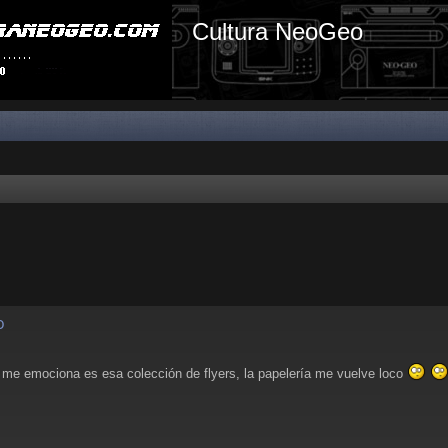
Cultura NeoGeo
o
 me emociona es esa colección de flyers, la papelería me vuelve loco