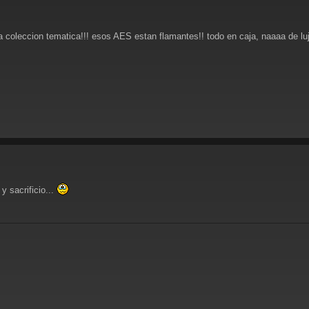
 coleccion tematica!!! esos AES estan flamantes!! todo en caja, naaaa de lujo
y sacrificio...