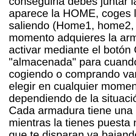
conseguirla debes juntar l
aparece la HOME, coges la
saliendo (Home1, home2, 
momento adquieres la ar
activar mediante el botó
"almacenada" para cuando 
cogiendo o comprando va
elegir en cualquier momen
dependiendo de la situaci
Cada armadura tiene una c
mientras la tienes puesta
que te disparan va bajand