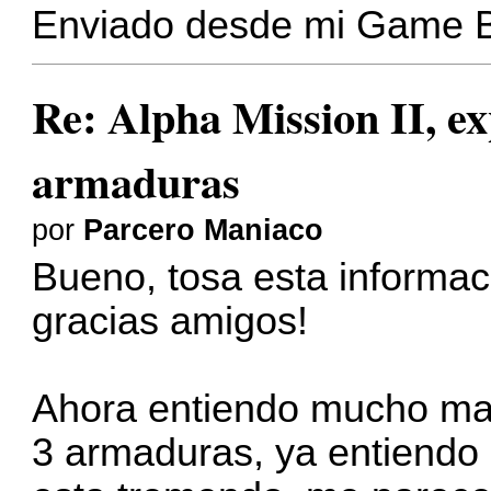
Enviado desde mi Game 
Re: Alpha Mission II, ex
armaduras
por
Parcero Maniaco
Bueno, tosa esta informaci
gracias amigos!
Ahora entiendo mucho mas
3 armaduras, ya entiendo c