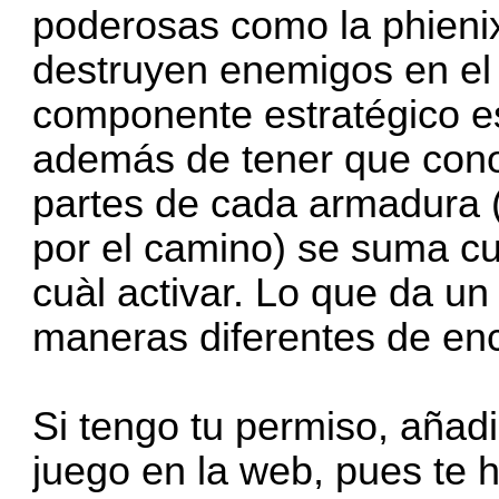
poderosas como la phienix
destruyen enemigos en el a
componente estratégico e
además de tener que cono
partes de cada armadura 
por el camino) se suma c
cuàl activar. Lo que da un 
maneras diferentes de enca
Si tengo tu permiso, añadir
juego en la web, pues te 