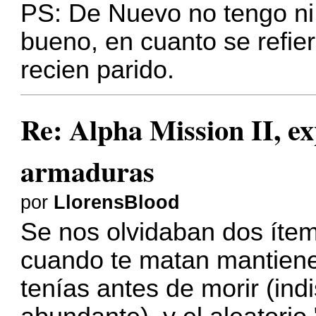
PS: De Nuevo no tengo ni l
bueno, en cuanto se refie
recien parido.
Re: Alpha Mission II, ex
armaduras
por
LlorensBlood
Se nos olvidaban dos ítems
cuando te matan mantiene
tenías antes de morir (ind