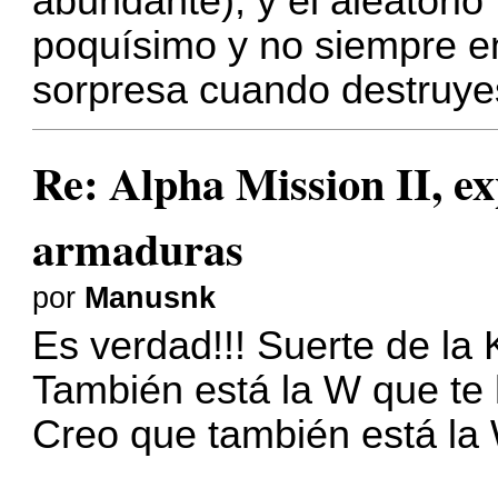
abundante), y el aleatorio
poquísimo y no siempre e
sorpresa cuando destruyes 
Re: Alpha Mission II, ex
armaduras
por
Manusnk
Es verdad!!! Suerte de la 
También está la W que te
Creo que también está la W