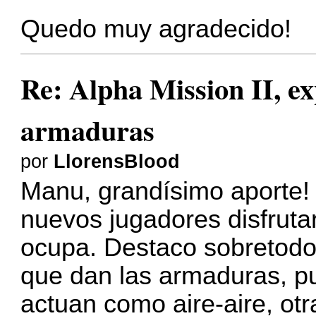
Quedo muy agradecido!
Re: Alpha Mission II, ex
armaduras
por
LlorensBlood
Manu, grandísimo aporte!
nuevos jugadores disfruta
ocupa. Destaco sobretodo
que dan las armaduras, p
actuan como aire-aire, otra