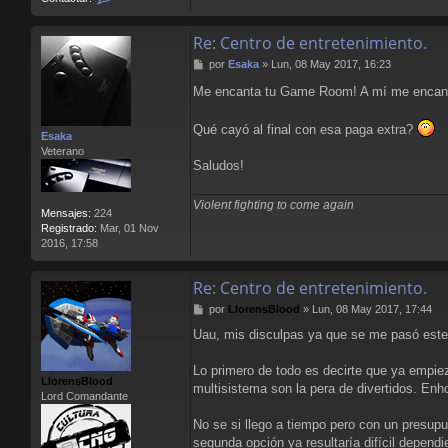
r
o
a
n
f
Re: Centro de entretenimiento.
t
i
a
M
c
por
Esaka
»
Lun, 08 May 2017, 16:23
c
e
a
t
Me encanta tu Game Room! A mí me encanta 
n
a
s
r
a
Qué cayó al final con esa paga extra?
V
Esaka
j
i
Veterano
e
s
Saludos!
t
a
f
Violent fighting to come again
Mensajes:
224
o
Registrado:
Mar, 01 Nov
t
2016, 17:58
o
g
r
Re: Centro de entretenimiento.
a
M
f
por
LlorensBlood
»
Lun, 08 May 2017, 17:44
e
i
Uau, mis disculpas ya que se me pasó este
n
c
s
a
a
Lo primero de todo es decirte que ya empiez
LlorensBlood
j
multisistema son la pera de divertidos. Enh
Lord Comandante
e
No se si llego a tiempo pero con un presupu
segunda opción ya resultaría difícil depend