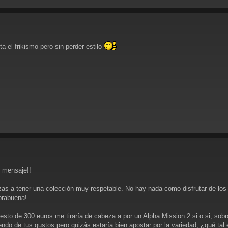
el frikismo pero sin perder estilo
 mensaje!!
as a tener una colección muy respetable. No hay nada como disfrutar de los j
orabuena!
esto de 300 euros me tiraría de cabeza a por un Alpha Mission 2 si o si, sob
iendo de tus gustos pero quizás estaría bien apostar por la variedad, ¿qué tal