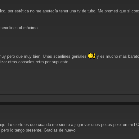
lcd, por estética no me apetecía tener una tv de tubo. Me prometí que si con
 scanlines al máximo.
 muy pero que muy bien. Unas scanlines geniales
y es mucho más barato 
zar otras consolas retro por supuesto.
o. Lo cierto es que cuando me siento a jugar ver unos pocos pixel en mi L
, pero lo tengo presente. Gracias de nuevo.