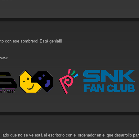
to con ese sombrero! Está genial!!
owww
o lado que no se ve está el escritorio con el ordenador en el que desarrollo pa