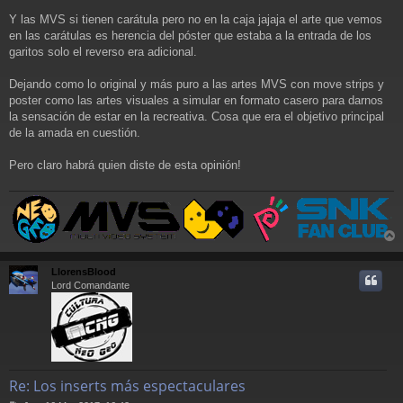
e
Y las MVS si tienen carátula pero no en la caja jajaja el arte que vemos
en las carátulas es herencia del póster que estaba a la entrada de los
garitos solo el reverso era adicional.
Dejando como lo original y más puro a las artes MVS con move strips y
poster como las artes visuales a simular en formato casero para darnos
la sensación de estar en la recreativa. Cosa que era el objetivo principal
de la amada en cuestión.
Pero claro habrá quien diste de esta opinión!
r
r
LlorensBlood
i
Lord Comandante
Re: Los inserts más espectaculares