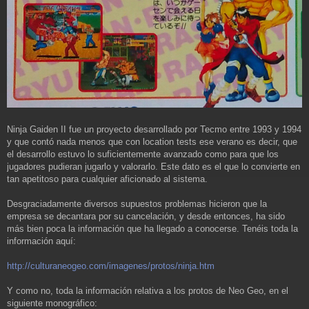
Ninja Gaiden II fue un proyecto desarrollado por Tecmo entre 1993 y 1994
y que contó nada menos que con location tests ese verano es decir, que
el desarrollo estuvo lo suficientemente avanzado como para que los
jugadores pudieran jugarlo y valorarlo. Este dato es el que lo convierte en
tan apetitoso para cualquier aficionado al sistema.
Desgraciadamente diversos supuestos problemas hicieron que la
empresa se decantara por su cancelación, y desde entonces, ha sido
más bien poca la información que ha llegado a conocerse. Tenéis toda la
información aquí:
http://culturaneogeo.com/imagenes/protos/ninja.htm
Y como no, toda la información relativa a los protos de Neo Geo, en el
siguiente monográfico: