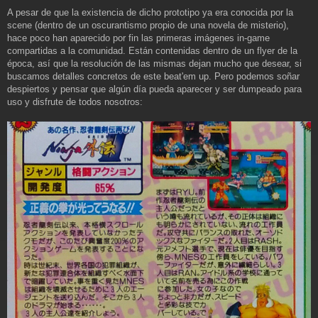
e
A pesar de que la existencia de dicho prototipo ya era conocida por la
n
scene (dentro de un oscurantismo propio de una novela de misterio),
s
a
hace poco han aparecido por fin las primeras imágenes in-game
j
compartidas a la comunidad. Están contenidas dentro de un flyer de la
e
época, así que la resolución de las mismas dejan mucho que desear, si
buscamos detalles concretos de este beat'em up. Pero podemos soñar
despiertos y pensar que algún día pueda aparecer y ser dumpeado para
uso y disfrute de todos nosotros: