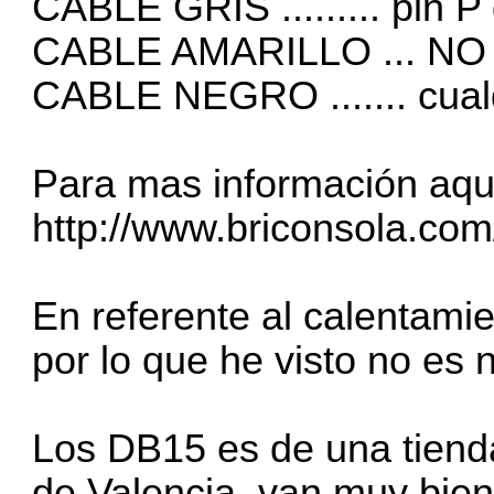
CABLE GRIS ......... pin 
CABLE AMARILLO ... NO
CABLE NEGRO ....... cua
Para mas información aqu
http://www.briconsola.co
En referente al calentamient
por lo que he visto no es 
Los DB15 es de una tiend
de Valencia, van muy bien