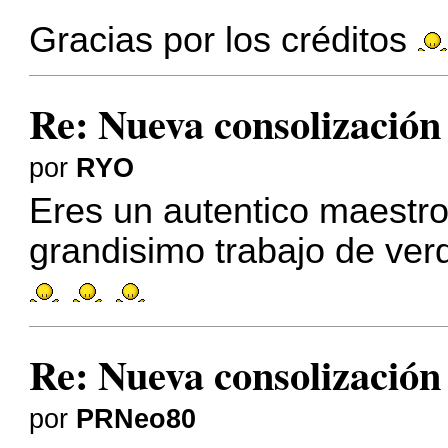
Gracias por los créditos
Re: Nueva consolizació
por
RYO
Eres un autentico maestr
grandisimo trabajo de verd
Re: Nueva consolizació
por
PRNeo80