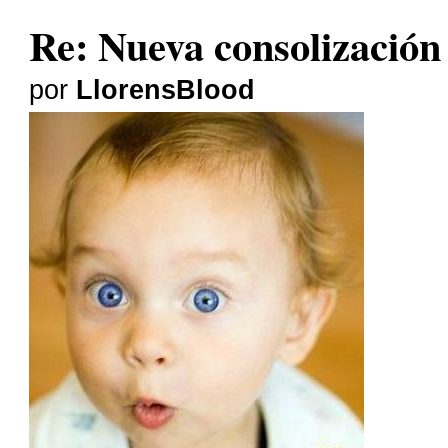
Re: Nueva consolizació
por
LlorensBlood