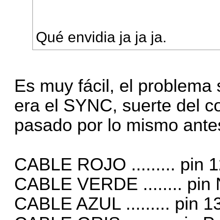
Qué envidia ja ja ja.
Es muy fácil, el problema
era el SYNC, suerte del 
pasado por lo mismo ant
CABLE ROJO ......... pin 
CABLE VERDE ........ pin
CABLE AZUL ......... pin 