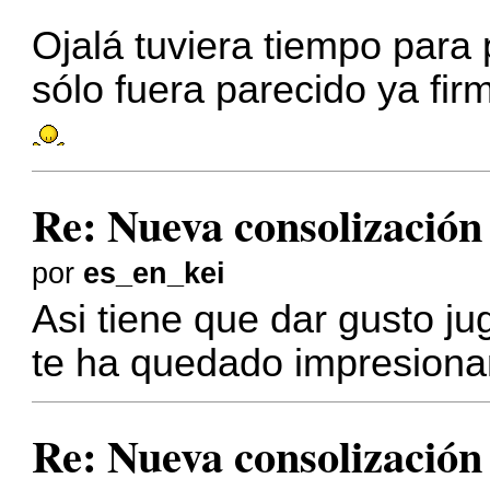
Ojalá tuviera tiempo para
sólo fuera parecido ya firm
Re: Nueva consolizació
por
es_en_kei
Asi tiene que dar gusto j
te ha quedado impresion
Re: Nueva consolizació