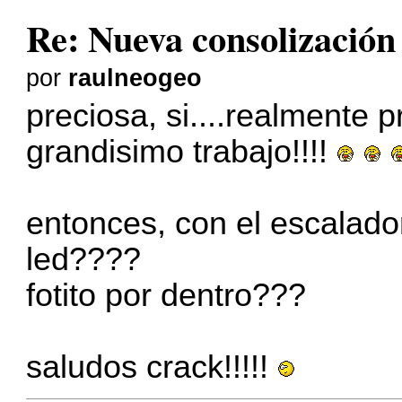
Re: Nueva consolizació
por
raulneogeo
preciosa, si....realmente p
grandisimo trabajo!!!!
entonces, con el escalador
led????
fotito por dentro???
saludos crack!!!!!