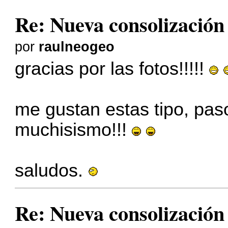
Re: Nueva consolizació
por
raulneogeo
gracias por las fotos!!!!!
me gustan estas tipo, paso
muchisismo!!!
saludos.
Re: Nueva consolizació