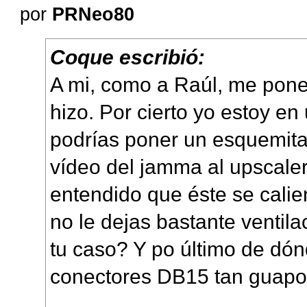
por
PRNeo80
Coque escribió:
A mi, como a Raúl, me pone
hizo. Por cierto yo estoy en
podrías poner un esquemita
vídeo del jamma al upscale
entendido que éste se cali
no le dejas bastante ventil
tu caso? Y po último de dó
conectores DB15 tan guap