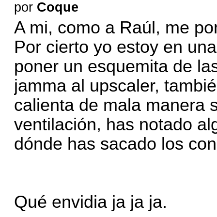
por
Coque
A mi, como a Raúl, me pon
Por cierto yo estoy en una
poner un esquemita de la
jamma al upscaler, tambié
calienta de mala manera s
ventilación, has notado al
dónde has sacado los co
Qué envidia ja ja ja.