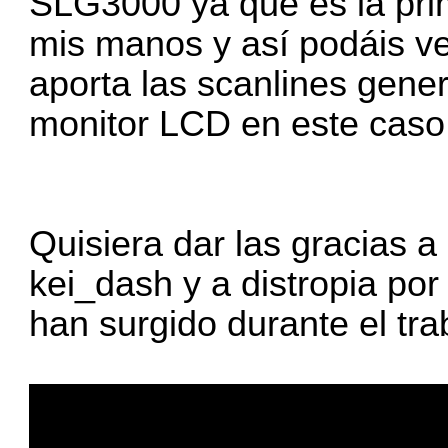
SLG3000 ya que es la pri
mis manos y así podáis ve
aporta las scanlines gener
monitor LCD en este caso 
Quisiera dar las gracias a
kei_dash y a distropia po
han surgido durante el tra