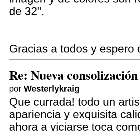
de 32".
Gracias a todos y espero 
Re: Nueva consolizació
por
Westerlykraig
Que currada! todo un artis
apariencia y exquisita ca
ahora a viciarse toca co