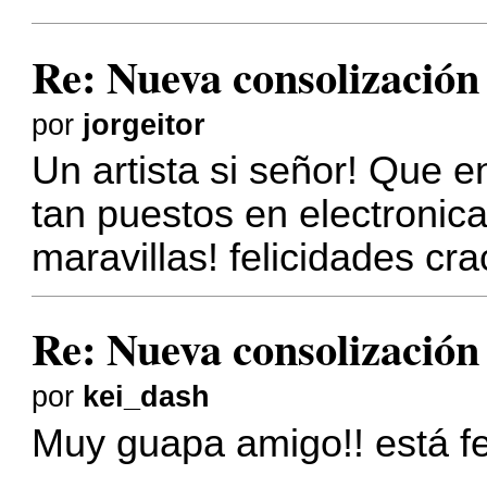
Re: Nueva consolizació
por
jorgeitor
Un artista si señor! Que e
tan puestos en electronic
maravillas! felicidades cra
Re: Nueva consolizació
por
kei_dash
Muy guapa amigo!! está 