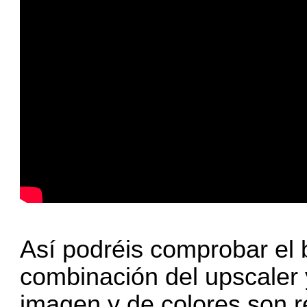
Así podréis comprobar el 
combinación del upscaler 
imagen y de colores son r