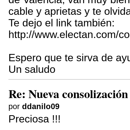
cable y aprietas y te olvi
Te dejo el link también:
http://www.electan.com/co
Espero que te sirva de ay
Un saludo
Re: Nueva consolizació
por
ddanilo09
Preciosa !!!