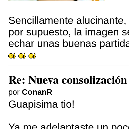
Sencillamente alucinante,
por supuesto, la imagen 
echar unas buenas partid
Re: Nueva consolizació
por
ConanR
Guapisima tio!
Ya me adelantaste un poco