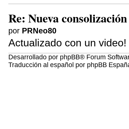
Re: Nueva consolizació
por
PRNeo80
Actualizado con un video!
Desarrollado por
phpBB
® Forum Softwa
Traducción al español por
phpBB Españ