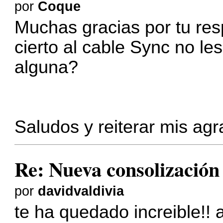
por
Coque
Muchas gracias por tu res
cierto al cable Sync no le
alguna?
Saludos y reiterar mis ag
Re: Nueva consolizació
por
davidvaldivia
te ha quedado increible!! 