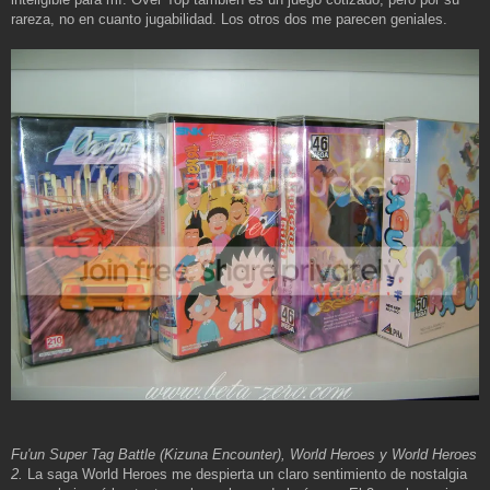
rareza, no en cuanto jugabilidad. Los otros dos me parecen geniales.
Fu'un Super Tag Battle (Kizuna Encounter), World Heroes y World Heroes
2.
La saga World Heroes me despierta un claro sentimiento de nostalgia