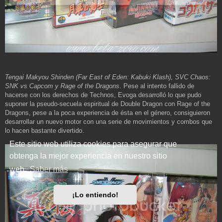
Tengai Makyou Shinden (Far East of Eden: Kabuki Klash), SVC Chaos:
SNK vs Capcom y Rage of the Dragons
. Pese al intento fallido de
hacerse con los derechos de Technos, Evoga desarrolló lo que pudo
suponer la pseudo-secuela espiritual de Double Dragon con Rage of the
Dragons, pese a la poca experiencia de ésta en el género, consiguieron
desarrollar un nuevo motor con una serie de movimientos y combos que
lo hacen bastante divertido.
Este sitio web utiliza cookies para asegurar que
obtenga la mejor experiencia en nuestro sitio
web.
Saber más
¡Lo entiendo!