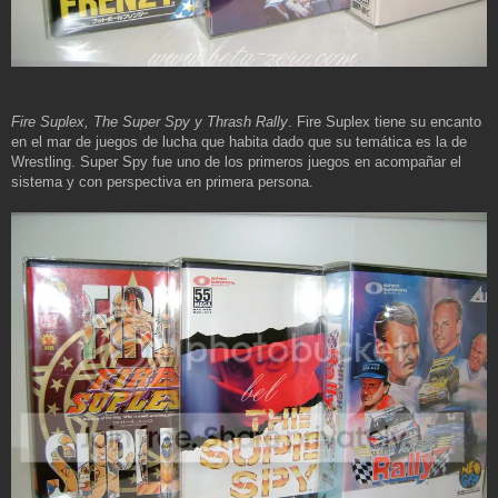
Fire Suplex, The Super Spy y Thrash Rally
. Fire Suplex tiene su encanto
en el mar de juegos de lucha que habita dado que su temática es la de
Wrestling. Super Spy fue uno de los primeros juegos en acompañar el
sistema y con perspectiva en primera persona.