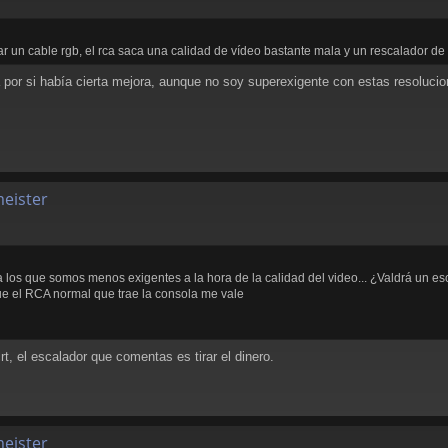
 un cable rgb, el rca saca una calidad de vídeo bastante mala y un rescalador de 
 por si había cierta mejora, aunque no soy superexigente con estas resoluci
meister
 los que somos menos exigentes a la hora de la calidad del video... ¿Valdrá un 
e el RCA normal que trae la consola me vale
, el escalador que comentas es tirar el dinero.
meister