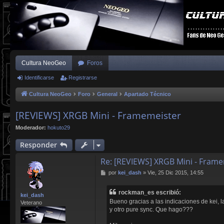
Cultura NeoGeo
Foros
Identificarse
Registrarse
Cultura NeoGeo
Foro
General
Apartado Técnico
[REVIEWS] XRGB Mini - Framemeister
Moderador:
hokuto29
Responder
Re: [REVIEWS] XRGB Mini - Fram
M
por
kei_dash
»
Vie, 25 Dic 2015, 14:55
e
n
rockman_es escribió:
s
kei_dash
Bueno gracias a las indicaciones de kei,
a
Veterano
y otro pure sync. Que hago???
j
e