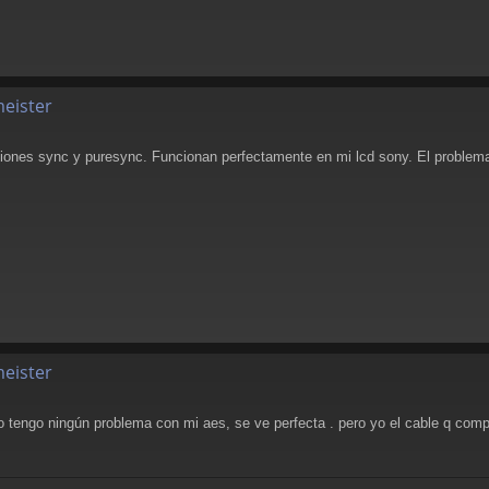
meister
rsiones sync y puresync. Funcionan perfectamente en mi lcd sony. El problema
meister
o tengo ningún problema con mi aes, se ve perfecta . pero yo el cable q comp