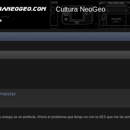
Cultura NeoGeo
emeister
 la omega se ve perfecta. Ahora el problema que tengo es con la AES que me da s