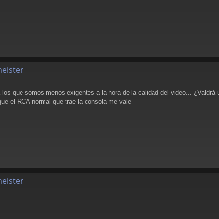
meister
 los que somos menos exigentes a la hora de la calidad del video... ¿Valdr
que el RCA normal que trae la consola me vale
meister