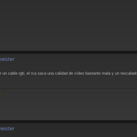
meister
un cable rgb, el rca saca una calidad de vídeo bastante mala y un rescalador
meister