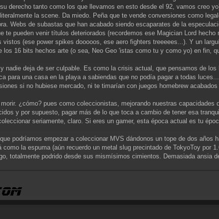
n su derecho tanto como los que llevamos en esto desde el 92, vamos creo yo
 literalmente la scene. Da miedo. Peña que te vende conversiones como lega
mpra. Webs de subastas que han acabado siendo escaparates de la especulaci
e te pueden venir títulos deteriorados (recordemos ese Magician Lord hecho m
s vistos (ese power spikes dooooos, ese aero fighters treeeees...). Y un lar
 los 16 bits hechos arte (o sea, Neo Geo 'istas como tu y como yo) en fin, q
y nadie deja de ser culpable. Es como la crisis actual, que pensamos de los
teca para una casa en la playa a sabiendas que no podía pagar a todas luces..
rsiones si no hubiese mercado, ni te timarían con juegos homebrew acabados
o morir. ¿cómo? pues como coleccionistas, mejorando nuestras capacidades de 
idos y por supuesto, pagar más de lo que toca a cambio de tener esa tranqu
coleccionar seriamente, claro. Si eres un gamer, esta época actual es tu époc
ía que podríamos empezar a coleccionar MVS dándonos un tope de dos años ha
á como la espuma (aún recuerdo un metal slug precintado de TokyoToy por 1.
igo, totalmente podrido desde sus mismísimos cimientos. Demasiada ansia de