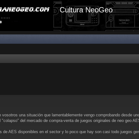
Cultura NeoGeo
con vosotros una situación que lamentablemente vengo comprobando desde unos 
l "colapso" del mercado de compra-venta de juegos originales de neo geo AE
s de AES disponibles en el sector y lo poco que hay son casi todo juegos gen