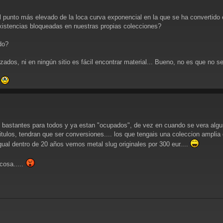
punto más elevado de la loca curva exponencial en la que se ha convertido 
xistencias bloqueadas en nuestras propias colecciones?
do?
zados, ni en ningún sitio es fácil encontrar material... Bueno, no es que no sea
.
bastantes para todos y ya estan "ocupados", de vez en cuando se vera alguno 
itulos, tendran que ser conversiones.... los que tengais una coleccion amplia 
gual dentro de 20 años vemos metal slug originales por 300 eur....
cosa.....