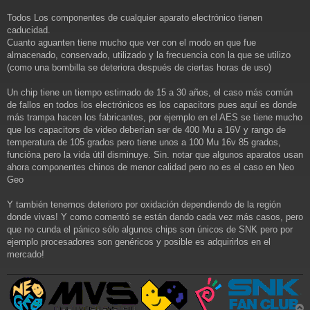
Todos Los componentes de cualquier aparato electrónico tienen
caducidad.
Cuanto aguanten tiene mucho que ver con el modo en que fue
almacenado, conservado, utilizado y la frecuencia con la que se utilizo
(como una bombilla se deteriora después de ciertas horas de uso)
Un chip tiene un tiempo estimado de 15 a 30 años, el caso más común
de fallos en todos los electrónicos es los capacitors pues aquí es donde
más trampa hacen los fabricantes, por ejemplo en el AES se tiene mucho
que los capacitors de video deberían ser de 400 Mu a 16V y rango de
temperatura de 105 grados pero tiene unos a 100 Mu 16v 85 grados,
funcióna pero la vida útil disminuye. Sin. notar que algunos aparatos usan
ahora componentes chinos de menor calidad pero no es el caso en Neo
Geo
Y también tenemos deterioro por oxidación dependiendo de la región
donde vivas! Y como comentó se están dando cada vez más casos, pero
que no cunda el pánico sólo algunos chips son únicos de SNK pero por
ejemplo procesadores son genéricos y posible es adquirirlos en el
mercado!