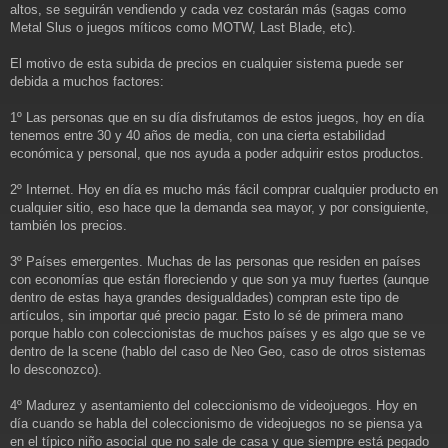
altos, se seguirán vendiendo y cada vez costarán más (sagas como
Metal Slus o juegos míticos como MOTW, Last Blade, etc).
El motivo de esta subida de precios en cualquier sistema puede ser
debida a muchos factores:
1º Las personas que en su día disfrutamos de estos juegos, hoy en día
tenemos entre 30 y 40 años de media, con una cierta estabilidad
económica y personal, que nos ayuda a poder adquirir estos productos.
2º Internet. Hoy en día es mucho más fácil comprar cualquier producto en
cualquier sitio, eso hace que la demanda sea mayor, y por consiguiente,
también los precios.
3º Países emergentes. Muchas de las personas que residen en países
con economías que están floreciendo y que son ya muy fuertes (aunque
dentro de estas haya grandes desigualdades) compran este tipo de
artículos, sin importar qué precio pagar. Esto lo sé de primera mano
porque hablo con coleccionistas de muchos países y es algo que se ve
dentro de la scene (hablo del caso de Neo Geo, caso de otros sistemas
lo desconozco).
4º Madurez y asentamiento del coleccionismo de videojuegos. Hoy en
día cuando se habla del coleccionismo de videojuegos no se piensa ya
en el típico niño asocial que no sale de casa y que siempre está pegado