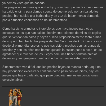
j
ya hemos visto que ha pasado.
e
Los juegos no son más que un hobby y solo hay que ver la crisis que nos
ha caído encima para darnos cuenta de que no solo no han bajado los
precios, han subido una barbaridad y en vez de haber menos demanda
por la situación económica se ha incrementado.
Como ha dicho grimeka lo increíble es que haya juegos para otras
consolas de los que han salido, literalmente, cientos de miles de copias
que se vendan tan caros y hayan subido proporcionalmente tanto o más
de lo que lo han hecho los juegos de Neo Geo. Los de AES fueron caros
desde el primer día, eso es lo que nos dejó a muchos con las ganas de
tenerlos y con los años nos hemos quitado la espina poco a poco, es de
agradecer que muchos de los juegos comunes tienen todavía precios
decentes y son juegazos que han hecho historia en este mundillo.
Sinceramente veo difícil que los precios bajen de manera seria, aquí no
hay producción excesiva y continua como pasó con los pisos, hay los
juegos que hay y cada año que pase quedarán menos en condiciones
coleccionables.