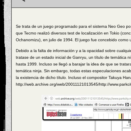
Se trata de un juego programado para el sistema Neo Geo por
que Tecmo realizó diversos test de localización en Tokio (con
Ochanomizu), en julio de 1994. El juego fue concebido como un
Debido a la falta de información y a la opacidad sobre cualquie
tratase de un estado inicial de Ganryu, un título de temática
hasta 1999. Incluso se llegó a barajar la idea de que se trat
temática ninja. Sin embargo, todas estas especulaciones aca
la existencia de dicho título. Incluso el compositor Takuya H
http://web.archive.org/web/20011121013545/http://www.parkcity