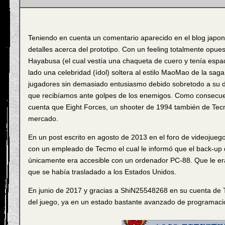
Teniendo en cuenta un comentario aparecido en el blog japo
detalles acerca del prototipo. Con un feeling totalmente opue
Hayabusa (el cual vestía una chaqueta de cuero y tenía espad
lado una celebridad (ídol) soltera al estilo MaoMao de la saga A
jugadores sin demasiado entusiasmo debido sobretodo a su d
que recibíamos ante golpes de los enemigos. Como consecuenc
cuenta que Eight Forces, un shooter de 1994 también de Tecm
mercado.
En un post escrito en agosto de 2013 en el foro de videojue
con un empleado de Tecmo el cual le informó que el back-up d
únicamente era accesible con un ordenador PC-88. Que le era
que se había trasladado a los Estados Unidos.
En junio de 2017 y gracias a ShiN25548268 en su cuenta de Twi
del juego, ya en un estado bastante avanzado de programació