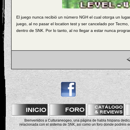
El juego nunca recibió un número NGH el cual otorga un lugar e
juego, al no pasar el location test y ser cancelado por Tecmo,
dentro de SNK. Por lo tanto, al no llegar a estar nunca progr
Bienvenidos a Culturaneogeo, una página de habla hispana dedicad
relacionada con el sistema de SNK, así como un foro donde podréis e