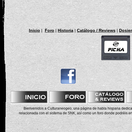
Inicio
|
Foro
|
Historia
|
Catálogo / Reviews
|
Dosie
Bienvenidos a Culturaneogeo, una página de habla hispana dedicad
relacionada con el sistema de SNK, así como un foro donde podréis en