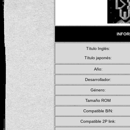
INFOR
Título Inglés:
Título japonés:
Año:
Desarrollador:
Género:
Tamaño ROM
Compatible B/N:
Compatible 2P link: